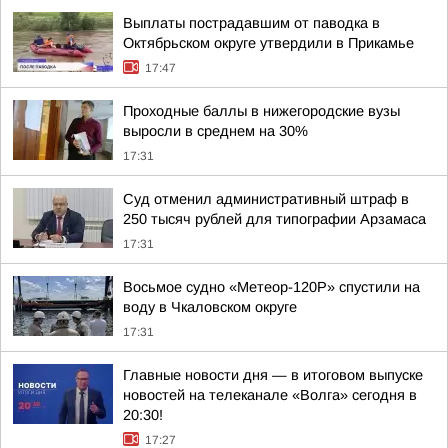
Выплаты пострадавшим от паводка в
Октябрьском округе утвердили в Прикамье
17:47
Проходные баллы в нижегородские вузы
выросли в среднем на 30%
17:31
Суд отменил административный штраф в
250 тысяч рублей для типографии Арзамаса
17:31
Восьмое судно «Метеор-120Р» спустили на
воду в Чкаловском округе
17:31
Главные новости дня — в итоговом выпуске
новостей на телеканале «Волга» сегодня в
20:30!
17:27