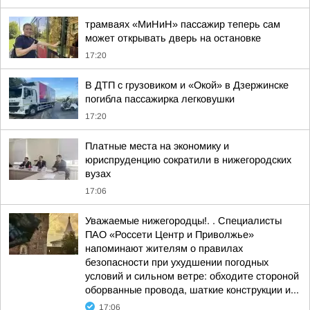
трамваях «МиНиН» пассажир теперь сам
может открывать дверь на остановке
17:20
В ДТП с грузовиком и «Окой» в Дзержинске
погибла пассажирка легковушки
17:20
Платные места на экономику и
юриспруденцию сократили в нижегородских
вузах
17:06
Уважаемые нижегородцы!. . Специалисты
ПАО «Россети Центр и Приволжье»
напоминают жителям о правилах
безопасности при ухудшении погодных
условий и сильном ветре: обходите стороной
оборванные провода, шаткие конструкции и...
17:06