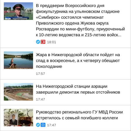
В преддверии Всероссийского дня
физкультурника на ульяновском стадионе
«Симбирск» состоялся чемпионат
Приволжского ордена Жукова округа
Росгвардии по мини-футболу, приуроченный
к 10-летию ведомства и 215-летию войск...
18:01
Жара в Нижегородской области пойдет на
спад в воскресенье, а к четвергу обещают
похолодание
17:57
На Нижегородской станции аэрации
завершили демонтаж первых отстойников
17:47
Руководство регионального ГУ МВД России
встретилось с семьей погибшего коллеги
17:47