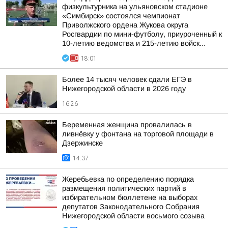
физкультурника на ульяновском стадионе
«Симбирск» состоялся чемпионат
Приволжского ордена Жукова округа
Росгвардии по мини-футболу, приуроченный к
10-летию ведомства и 215-летию войск...
18:01
Более 14 тысяч человек сдали ЕГЭ в
Нижегородской области в 2026 году
16:26
Беременная женщина провалилась в
ливнёвку у фонтана на торговой площади в
Дзержинске
14:37
Жеребьевка по определению порядка
размещения политических партий в
избирательном бюллетене на выборах
депутатов Законодательного Собрания
Нижегородской области восьмого созыва