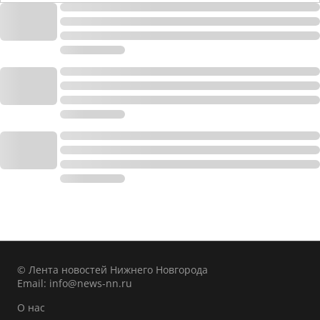
© Лента новостей Нижнего Новгорода
Email:
info@news-nn.ru
О нас