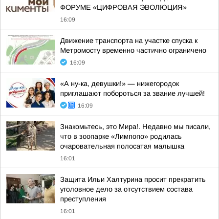
ФОРУМЕ «ЦИФРОВАЯ ЭВОЛЮЦИЯ»
16:09
Движение транспорта на участке спуска к
Метромосту временно частично ограничено
16:09
«А ну-ка, девушки!» — нижегородок
приглашают побороться за звание лучшей!
16:09
Знакомьтесь, это Мира!. Недавно мы писали,
что в зоопарке «Лимпопо» родилась
очаровательная полосатая малышка
16:01
Защита Ильи Халтурина просит прекратить
уголовное дело за отсутствием состава
преступления
16:01