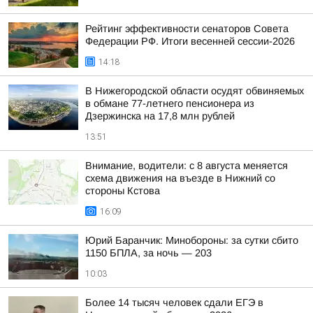
Рейтинг эффективности сенаторов Совета
Федерации РФ. Итоги весенней сессии-2026
14:18
В Нижегородской области осудят обвиняемых
в обмане 77-летнего пенсионера из
Дзержинска на 17,8 млн рублей
13:51
Внимание, водители: с 8 августа меняется
схема движения на въезде в Нижний со
стороны Кстова
16:09
Юрий Баранчик: Минобороны: за сутки сбито
1150 БПЛА, за ночь — 203
10:03
Более 14 тысяч человек сдали ЕГЭ в