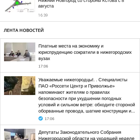
Нижний Новгород со стороны Кстова с 8
августа
16:39
ЛЕНТА НОВОСТЕЙ
Платные места на экономику и
юриспруденцию сократили в нижегородских
вузах
17:06
Уважаемые нижегородцы!. . Специалисты
ПАО «Россети Центр и Приволжье»
напоминают жителям о правилах
безопасности при ухудшении погодных
условий и сильном ветре: обходите стороной
оборванные провода, шаткие конструкции и...
17:06
Депутаты Законодательного Собрания
Нижегородской области на уходящей неделе