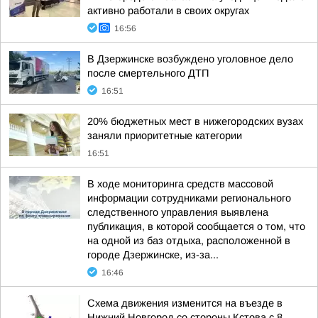
активно работали в своих округах
16:56
В Дзержинске возбуждено уголовное дело
после смертельного ДТП
16:51
20% бюджетных мест в нижегородских вузах
заняли приоритетные категории
16:51
В ходе мониторинга средств массовой
информации сотрудниками регионального
следственного управления выявлена
публикация, в которой сообщается о том, что
на одной из баз отдыха, расположенной в
городе Дзержинске, из-за...
16:46
Схема движения изменится на въезде в
Нижний Новгород со стороны Кстова с 8