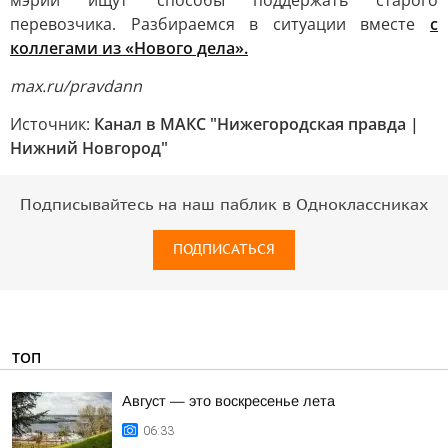
мэрии ищут способы поддержать старого
перевозчика. Разбираемся в ситуации вместе
с
коллегами из «Нового дела».
max.ru/pravdann
Источник:
Канал в МАКС "Нижегородская правда |
Нижний Новгород"
Подписывайтесь на наш паблик в Одноклассниках
ПОДПИСАТЬСЯ
ТОП
Август — это воскресенье лета
06:33