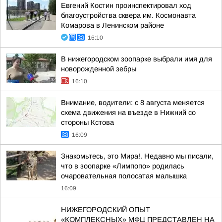
Евгений Костин проинспектировал ход
благоустройства сквера им. Космонавта
Комарова в Ленинском районе
16:10
В нижегородском зоопарке выбрали имя для
новорожденной зебры
16:10
Внимание, водители: с 8 августа меняется
схема движения на въезде в Нижний со
стороны Кстова
16:09
Знакомьтесь, это Мира!. Недавно мы писали,
что в зоопарке «Лимпопо» родилась
очаровательная полосатая малышка
16:09
НИЖЕГОРОДСКИЙ ОПЫТ
«КОМПЛЕКСНЫХ» МФЦ ПРЕДСТАВЛЕН НА