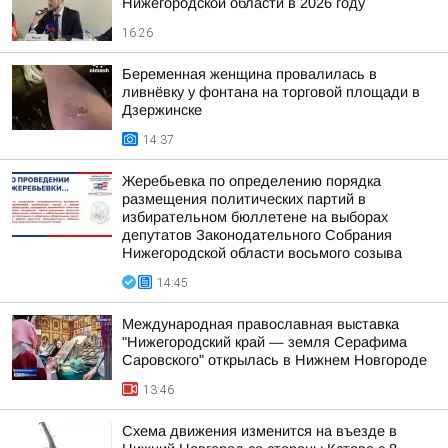
Нижегородской области в 2026 году
16:26
Беременная женщина провалилась в
ливнёвку у фонтана на торговой площади в
Дзержинске
14:37
Жеребьевка по определению порядка
размещения политических партий в
избирательном бюллетене на выборах
депутатов Законодательного Собрания
Нижегородской области восьмого созыва
14:45
Международная православная выставка
"Нижегородский край — земля Серафима
Саровского" открылась в Нижнем Новгороде
13:46
Схема движения изменится на въезде в