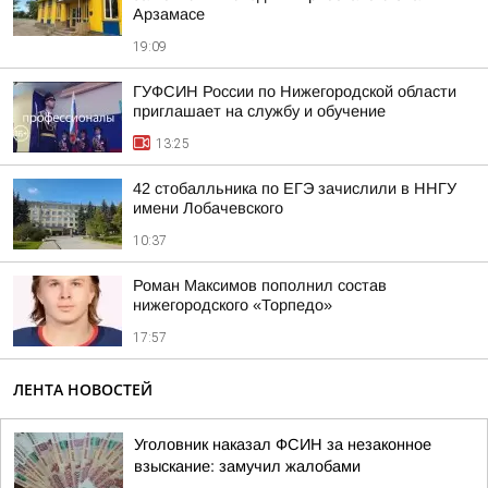
Арзамасе
19:09
ГУФСИН России по Нижегородской области
приглашает на службу и обучение
13:25
42 стобалльника по ЕГЭ зачислили в ННГУ
имени Лобачевского
10:37
Роман Максимов пополнил состав
нижегородского «Торпедо»
17:57
ЛЕНТА НОВОСТЕЙ
Уголовник наказал ФСИН за незаконное
взыскание: замучил жалобами