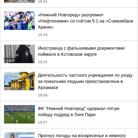
19:31
«Нижний Новгород» разгромил
«Нефтехимик» со счётом 5:1 на «Совкомбанк
Арене»
19:19
Иностранца с фальшивыми документами
поймали в Кстовском округе
19:15
Деятельность частного учреждения по уходу
за пожилыми людьми приостановлена в
Арзамасе
19:09
ФК "Нижний Новгород" одержал пятую
победу подряд в Лиге Пари
18:57
Прогноз погоды на воскресенье и немного