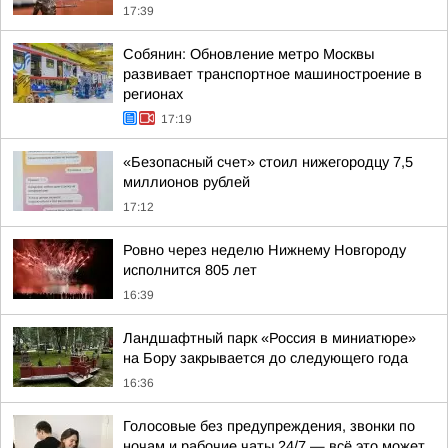
17:39
Собянин: Обновление метро Москвы
развивает транспортное машиностроение в
регионах
17:19
«Безопасный счет» стоил нижегородцу 7,5
миллионов рублей
17:12
Ровно через неделю Нижнему Новгороду
исполнится 805 лет
16:39
Ландшафтный парк «Россия в миниатюре»
на Бору закрывается до следующего года
16:36
Голосовые без предупреждения, звонки по
ночам и рабочие чаты 24/7 — всё это может