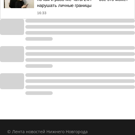
нарушать личные границы
16:33
© Лента новостей Нижнего Новгорода