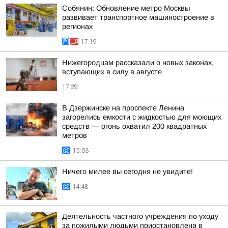
Собянин: Обновление метро Москвы
развивает транспортное машиностроение в
регионах
17:19
Нижегородцам рассказали о новых законах,
вступающих в силу в августе
17:39
В Дзержинске на проспекте Ленина
загорелись емкости с жидкостью для моющих
средств — огонь охватил 200 квадратных
метров
15:03
Ничего милее вы сегодня не увидите!
14:48
Деятельность частного учреждения по уходу
за пожилыми людьми приостановлена в