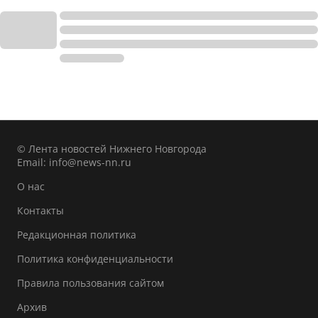
© Лента новостей Нижнего Новгорода
Email:
info@news-nn.ru
О нас
Контакты
Редакционная политика
Политика конфиденциальности
Правила пользования сайтом
Архив