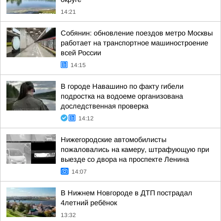
14:21
Собянин: обновление поездов метро Москвы
работает на транспортное машиностроение
всей России
14:15
В городе Навашино по факту гибели
подростка на водоеме организована
доследственная проверка
14:12
Нижегородские автомобилисты
пожаловались на камеру, штрафующую при
выезде со двора на проспекте Ленина
14:07
В Нижнем Новгороде в ДТП пострадал
4летний ребёнок
13:32