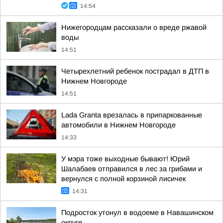
14:54
Нижегородцам рассказали о вреде ржавой
воды
14:51
Четырехлетний ребенок пострадал в ДТП в
Нижнем Новгороде
14:51
Lada Granta врезалась в припаркованные
автомобили в Нижнем Новгороде
14:33
У мэра тоже выходные бывают! Юрий
Шалабаев отправился в лес за грибами и
вернулся с полной корзиной лисичек
14:31
Подросток утонул в водоеме в Навашинском
округе