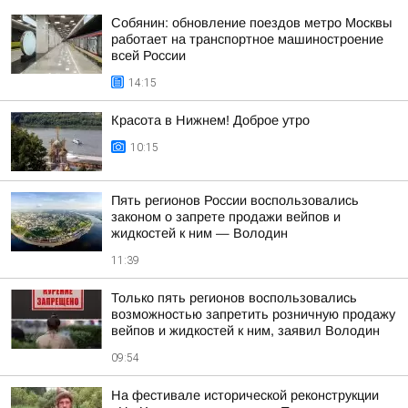
Собянин: обновление поездов метро Москвы
работает на транспортное машиностроение
всей России
14:15
Красота в Нижнем! Доброе утро
10:15
Пять регионов России воспользовались
законом о запрете продажи вейпов и
жидкостей к ним — Володин
11:39
Только пять регионов воспользовались
возможностью запретить розничную продажу
вейпов и жидкостей к ним, заявил Володин
09:54
На фестивале исторической реконструкции