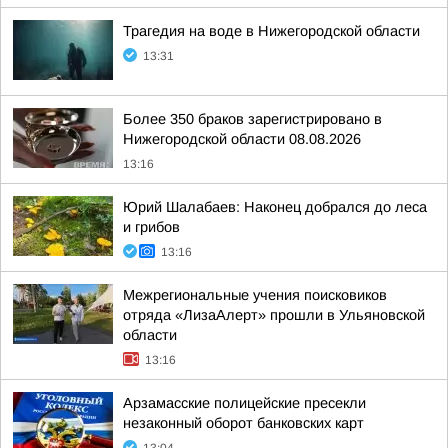
Трагедия на воде в Нижегородской области
13:31
Более 350 браков зарегистрировано в
Нижегородской области 08.08.2026
13:16
Юрий Шалабаев: Наконец добрался до леса
и грибов
13:16
Межрегиональные учения поисковиков
отряда «ЛизаАлерт» прошли в Ульяновской
области
13:16
Арзамасские полицейские пресекли
незаконный оборот банковских карт