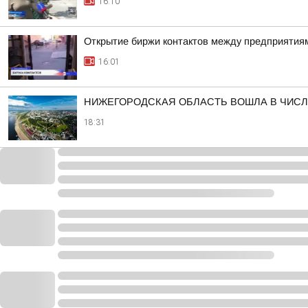
16:10
Открытие биржи контактов между предприятиям
16:01
НИЖЕГОРОДСКАЯ ОБЛАСТЬ ВОШЛА В ЧИСЛ
18:31