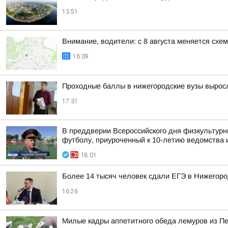
13:51
Внимание, водители: с 8 августа меняется схе
16:09
Проходные баллы в нижегородские вузы вырос
17:31
В преддверии Всероссийского дня физкультурн
футболу, приуроченный к 10-летию ведомства и
18:01
Более 14 тысяч человек сдали ЕГЭ в Нижегород
16:26
Милые кадры аппетитного обеда лемуров из Пер