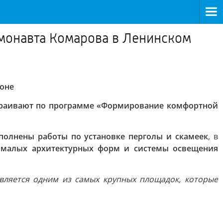
монавта Комарова в Ленинском
йоне
траивают по программе «Формирование комфортной
полнены работы по установке перголы и скамеек
, в
 малых архитектурных форм и системы освещения
 является одним из самых крупных площадок, которые