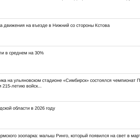
ма движения на въезде в Нижний со стороны Кстова
ли в среднем на 30%
ика на ульяновском стадионе «Симбирск» состоялся чемпионат П
 215-летию войск...
ской области в 2026 году
мского зоопарка: малыш Ринго, который появился на свет в март