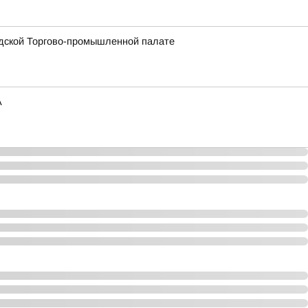
одской Торгово-промышленной палате
А