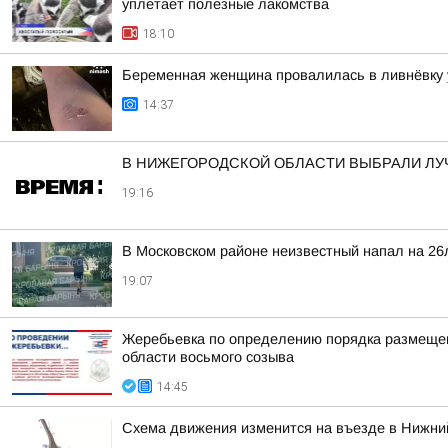
уплетает полезные лакомства
18:10
Беременная женщина провалилась в ливнёвку 
14:37
В НИЖЕГОРОДСКОЙ ОБЛАСТИ ВЫБРАЛИ ЛУ
19:16
В Московском районе неизвестный напал на 26
19:07
Жеребьевка по определению порядка размещен
области восьмого созыва
14:45
Схема движения изменится на въезде в Нижний