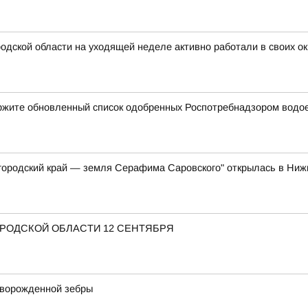
дской области на уходящей неделе активно работали в своих ок
ержите обновленный список одобренных Роспотребнадзором водо
ородский край — земля Серафима Саровского" открылась в Ни
ОРОДСКОЙ ОБЛАСТИ 12 СЕНТЯБРЯ
оворожденной зебры