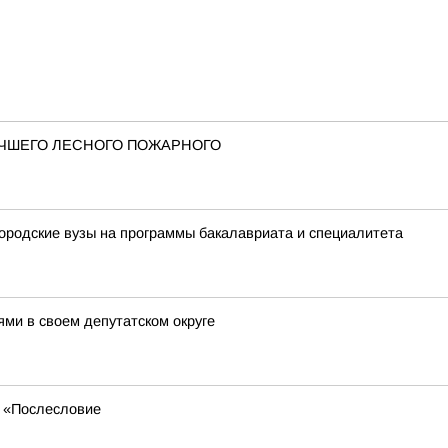
УЧШЕГО ЛЕСНОГО ПОЖАРНОГО
городские вузы на программы бакалавриата и специалитета
ми в своем депутатском округе
 «Послесловие