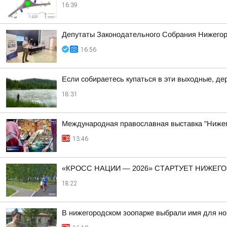
16:39
Депутаты Законодательного Собрания Нижегоро
16:56
Если собираетесь купаться в эти выходные, д
18:31
Международная православная выставка "Нижег
13:46
«КРОСС НАЦИИ — 2026» СТАРТУЕТ НИЖЕГ
18:22
В нижегородском зоопарке выбрали имя для н