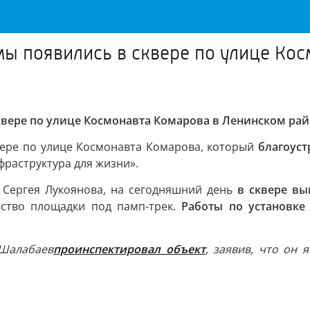
ы появились в сквере по улице Кос
вере по улице Космонавта Комарова в Ленинском ра
ере по улице Космонавта Комарова, который
благоус
фраструктура для жизни».
 Сергея Лукоянова, на сегодняшний день
в сквере вы
ство площадки под памп-трек.
Работы по установке
 Шалабаев
проинспектировал объект
, заявив, что он