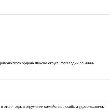
риволжского ордена Жукова округа Росгвардии по мини-
е этого года, в окружении семейства с особым удовольствием