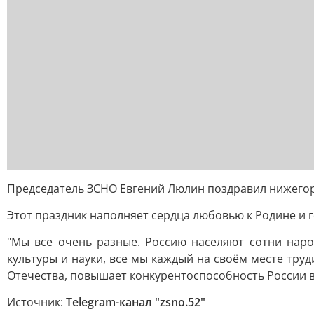
Председатель ЗСНО Евгений Люлин поздравил нижегор
Этот праздник наполняет сердца любовью к Родине и г
"Мы все очень разные. Россию населяют сотни наро
культуры и науки, все мы каждый на своём месте тру
Отечества, повышает конкурентоспособность России в 
Источник:
Telegram-канал "zsno.52"