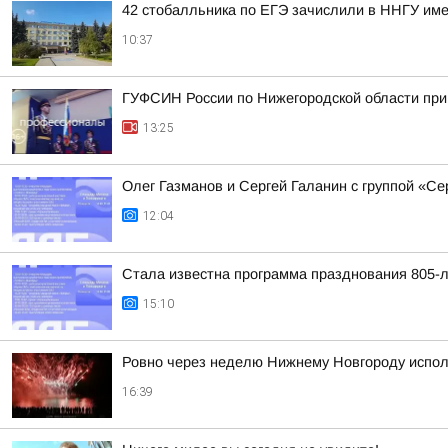
42 стобалльника по ЕГЭ зачислили в ННГУ име
10:37
ГУФСИН России по Нижегородской области при
13:25
Олег Газманов и Сергей Галанин с группой «Се
12:04
Стала известна программа празднования 805-
15:10
Ровно через неделю Нижнему Новгороду испол
16:39