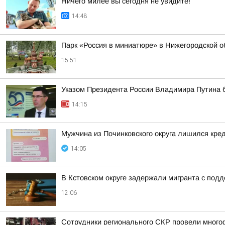
Ничего милее вы сегодня не увидите!
14:48
Парк «Россия в миниатюре» в Нижегородской о
15:51
Указом Президента России Владимира Путина б
14:15
Мужчина из Починковского округа лишился кре
14:05
В Кстовском округе задержали мигранта с по
12:06
Сотрудники регионального СКР провели много