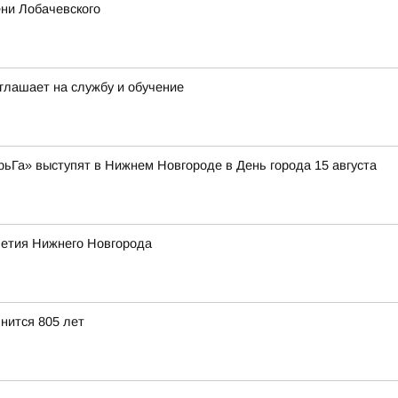
ни Лобачевского
глашает на службу и обучение
рьГа» выступят в Нижнем Новгороде в День города 15 августа
летия Нижнего Новгорода
нится 805 лет