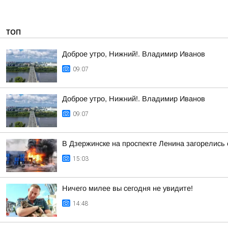
ТОП
Доброе утро, Нижний!. Владимир Иванов
09:07
Доброе утро, Нижний!. Владимир Иванов
09:07
В Дзержинске на проспекте Ленина загорелись
15:03
Ничего милее вы сегодня не увидите!
14:48