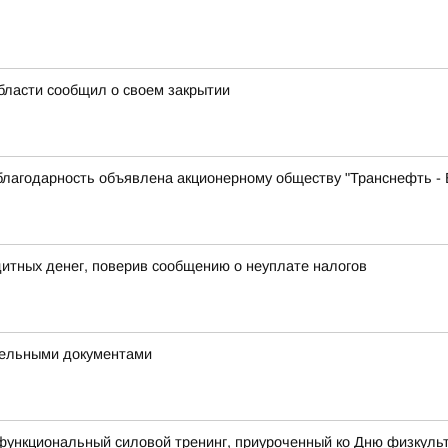
бласти сообщил о своем закрытии
лагодарность объявлена акционерному обществу "Транснефть - 
дитных денег, поверив сообщению о неуплате налогов
ддельными документами
функциональный силовой тренинг, приуроченный ко Дню физкуль