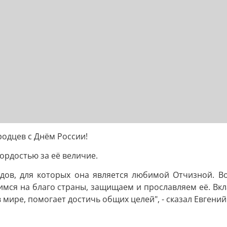
одцев с Днём России!
ордостью за её величие.
дов, для которых она является любимой Отчизной. Вое
димся на благо страны, защищаем и прославляем её. Вк
мире, помогает достичь общих целей", - сказал Евгени