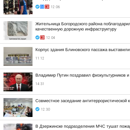
12:06
Жительница Богородского района поблагодарил
качественную дорожную инфраструктуру
12:04
Корпус здания Блиновского пассажа выставил
11:12
Владимир Путин поздравил физкультурников и
14:31
Совместное заседание антитеррористической к
12:30
В Дзержинске подразделения МЧС тушат пожар