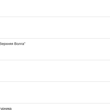
Верхняя Волга"
турника