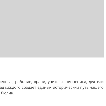
нные, рабочие, врачи, учителя, чиновники, деятели
лад каждого создаёт единый исторический путь нашего
й Люлин.