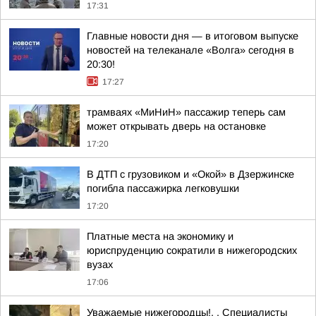
17:31
Главные новости дня — в итоговом выпуске
новостей на телеканале «Волга» сегодня в
20:30!
17:27
трамваях «МиНиН» пассажир теперь сам
может открывать дверь на остановке
17:20
В ДТП с грузовиком и «Окой» в Дзержинске
погибла пассажирка легковушки
17:20
Платные места на экономику и
юриспруденцию сократили в нижегородских
вузах
17:06
Уважаемые нижегородцы!. . Специалисты