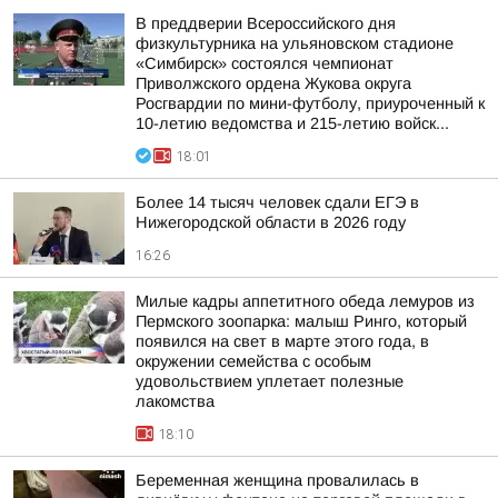
В преддверии Всероссийского дня
физкультурника на ульяновском стадионе
«Симбирск» состоялся чемпионат
Приволжского ордена Жукова округа
Росгвардии по мини-футболу, приуроченный к
10-летию ведомства и 215-летию войск...
18:01
Более 14 тысяч человек сдали ЕГЭ в
Нижегородской области в 2026 году
16:26
Милые кадры аппетитного обеда лемуров из
Пермского зоопарка: малыш Ринго, который
появился на свет в марте этого года, в
окружении семейства с особым
удовольствием уплетает полезные
лакомства
18:10
Беременная женщина провалилась в