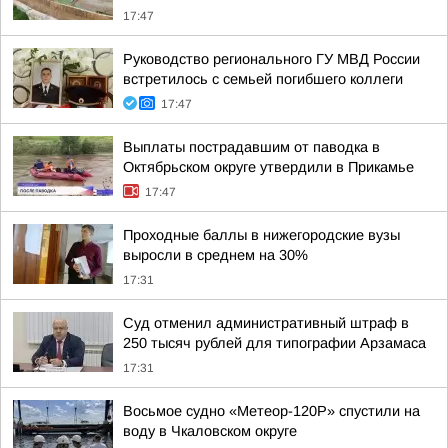
17:47
Руководство регионального ГУ МВД России
встретилось с семьей погибшего коллеги
17:47
Выплаты пострадавшим от паводка в
Октябрьском округе утвердили в Прикамье
17:47
Проходные баллы в нижегородские вузы
выросли в среднем на 30%
17:31
Суд отменил административный штраф в
250 тысяч рублей для типографии Арзамаса
17:31
Восьмое судно «Метеор-120Р» спустили на
воду в Чкаловском округе