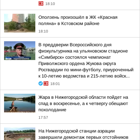
18:10
Оползень произошёл в ЖК «Красная
поляна» в Кстовском районе
18:10
В преддверии Всероссийского дня
физкультурника на ульяновском стадионе
«Симбирск» состоялся чемпионат
Приволжского ордена Жукова округа
Росгвардии по мини-футболу, приуроченный
к 10-летию ведомства и 215-летию войск...
18:01
Жара в Нижегородской области пойдет на
спад в воскресенье, а к четвергу обещают
похолодание
17:57
На Нижегородской станции аэрации
завершили демонтаж первых отстойников