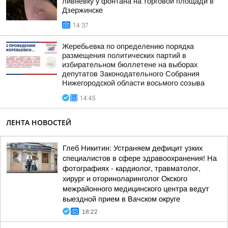
ливнёвку у фонтана на торговой площади в
Дзержинске
14:37
Жеребьевка по определению порядка
размещения политических партий в
избирательном бюллетене на выборах
депутатов Законодательного Собрания
Нижегородской области восьмого созыва
14:45
ЛЕНТА НОВОСТЕЙ
Глеб Никитин: Устраняем дефицит узких
специалистов в сфере здравоохранения! На
фотографиях - кардиолог, травматолог,
хирург и оториноларинголог Окского
межрайонного медицинского центра ведут
выездной прием в Вачском округе
18:22