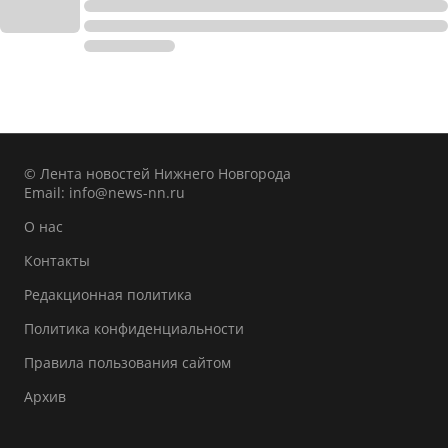
© Лента новостей Нижнего Новгорода
Email:
info@news-nn.ru
О нас
Контакты
Редакционная политика
Политика конфиденциальности
Правила пользования сайтом
Архив