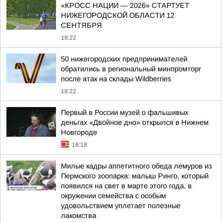
«КРОСС НАЦИИ — 2026» СТАРТУЕТ
НИЖЕГОРОДСКОЙ ОБЛАСТИ 12
СЕНТЯБРЯ
18:22
50 нижегородских предпринимателей
обратились в региональный минпромторг
после атак на склады Wildberries
18:22
Первый в России музей о фальшивых
деньгах «Двойное дно» открылся в Нижнем
Новгороде
18:18
Милые кадры аппетитного обеда лемуров из
Пермского зоопарка: малыш Ринго, который
появился на свет в марте этого года, в
окружении семейства с особым
удовольствием уплетает полезные
лакомства