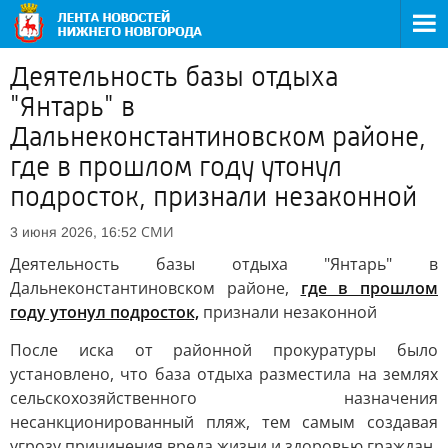
Деятельность базы отдыха
"Янтарь" в
Дальнеконстантиновском районе,
где в прошлом году утонул
подросток, признали незаконной
СМИ
3 июня 2026, 16:52
Деятельность базы отдыха "Янтарь" в
Дальнеконстантиновском районе,
где в прошлом
году утонул подросток,
признали незаконной
После иска от районной прокуратуры было
установлено, что база отдыха разместила на землях
сельскохозяйственного назначения
несанкционированный пляж, тем самым создавая
угрозу причинения вреда жизни и здоровью граждан.