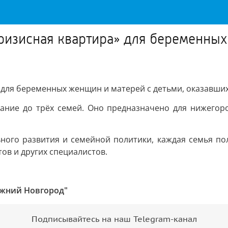
изисная квартира» для беременных
для беременных женщин и матерей с детьми, оказавших
ние до трёх семей. Оно предназначено для нижегоро
ного развития и семейной политики, каждая семья пол
ов и других специалистов.
ижний Новгород"
Подписывайтесь на наш Telegram-канал