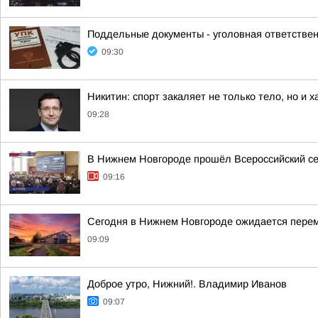
Поддельные документы - уголовная ответствен
09:30
Никитин: спорт закаляет не только тело, но и х
09:28
В Нижнем Новгороде прошёл Всероссийский се
09:16
Сегодня в Нижнем Новгороде ожидается пере
09:09
Доброе утро, Нижний!. Владимир Иванов
09:07