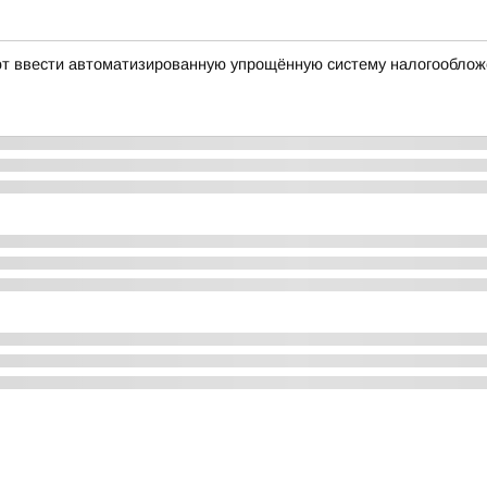
уют ввести автоматизированную упрощённую систему налогообло