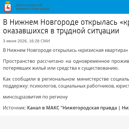
В Нижнем Новгороде открылась «кр
оказавшихся в трудной ситуации
СМИ
3 июня 2026, 16:28
В Нижнем Новгороде открылась «кризисная квартира» 
Пространство рассчитано на одновременное прожива
потерявших жильё или средства к существованию.
Как сообщили в региональном министерстве социаль
поддержку: психологов, социальных работников, юрист
минсоцразвития по региону
Источник:
Канал в МАКС "Нижегородская правда | Н