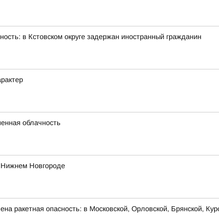
ность: в Кстовском округе задержан иностранный гражданин
арактер
енная облачность
в Нижнем Новгороде
на ракетная опасность: в Московской, Орловской, Брянской, Кур