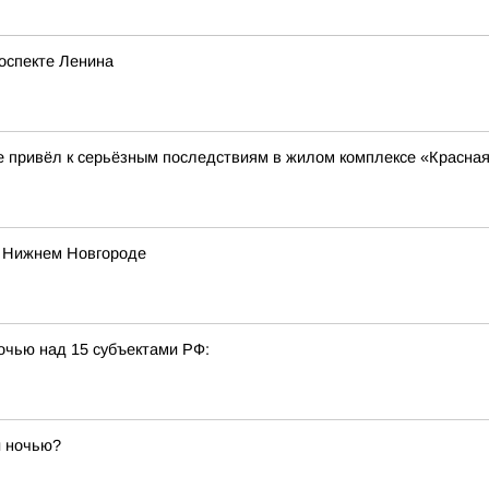
роспекте Ленина
 привёл к серьёзным последствиям в жилом комплексе «Красная
в Нижнем Новгороде
очью над 15 субъектами РФ:
й ночью?