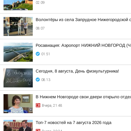
02:09
Волонтёры из села Запрудное Нижегородской 
08:07
Росавиация: Аэропорт НИЖНИЙ НОВГОРОД (Ч
01:51
Сегодня, 8 августа, День физкультурника!
08:13
В Нижнем Новгороде свои двери открыло отдел
Вчера, 21:48
Топ-7 новостей на 7 августа 2026 года