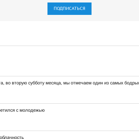
ПОДПИСАТЬСЯ
ста, во вторую субботу месяца, мы отмечаем один из самых бодры
ретился с молодежью
 облачность