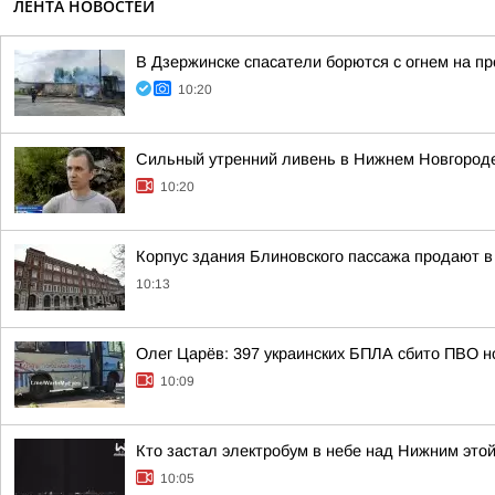
ЛЕНТА НОВОСТЕЙ
В Дзержинске спасатели борются с огнем на п
10:20
Сильный утренний ливень в Нижнем Новгороде
10:20
Корпус здания Блиновского пассажа продают 
10:13
Олег Царёв: 397 украинских БПЛА сбито ПВО н
10:09
Кто застал электробум в небе над Нижним это
10:05