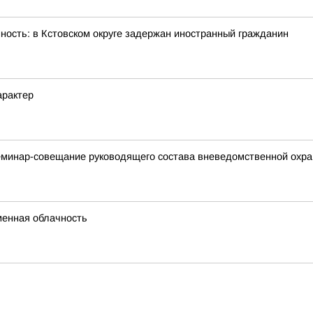
ность: в Кстовском округе задержан иностранный гражданин
арактер
минар-совещание руководящего состава вневедомственной охра
менная облачность