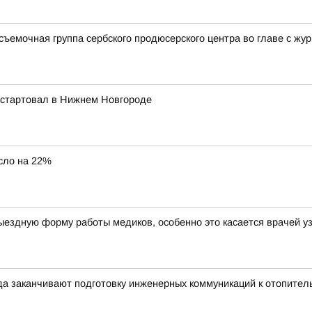
ъемочная группа сербского продюсерского центра во главе с ж
 стартовал в Нижнем Новгороде
сло на 22%
ыездную форму работы медиков, особенно это касается врачей у
 заканчивают подготовку инженерных коммуникаций к отопител