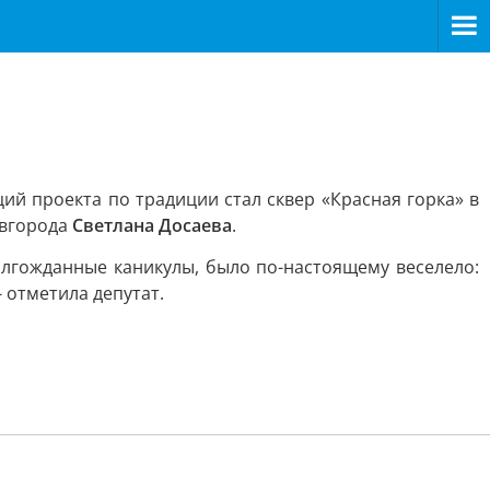
й проекта по традиции стал сквер «Красная горка» в
овгорода
Светлана Досаева
.
долгожданные каникулы, было по-настоящему веселело:
 отметила депутат.