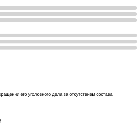
ращении его уголовного дела за отсутствием состава
й