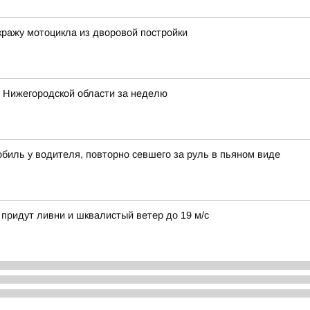
кражу мотоцикла из дворовой постройки
в Нижегородской области за неделю
биль у водителя, повторно севшего за руль в пьяном виде
придут ливни и шквалистый ветер до 19 м/c