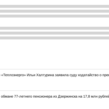
 «Теплоэнерго» Ильи Халтурина заявила суду ходатайство о прек
 обмане 77-летнего пенсионера из Дзержинска на 17,8 млн рубле