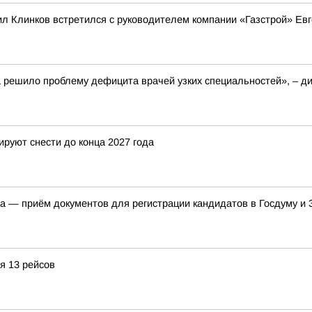
ил Клинков встретился с руководителем компании «Газстрой» Е
 решило проблему дефицита врачей узких специальностей», – д
руют снести до конца 2027 года
а — приём документов для регистрации кандидатов в Госдуму и
я 13 рейсов