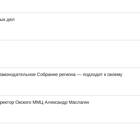
ных дел
 Законодательное Собрание региона — подходит к своему
иректор Окского ММЦ Александр Маслагин