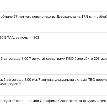
обмане 77-летнего пенсионера из Дзержинска на 17,8 млн рубле
150 БПЛА, за ночь — 203
 6 августа до 8:00 7 августа) средствами ПВО было сбито 203 ук
ск 6 августа до 8.00 мск 7 августа, дежурными силами ПВО пере
елгородской...
ородский край — земля Серафима Саровского" открылась в Ни