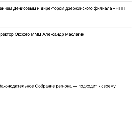
вгением Денисовым и директором дзержинского филиала «НПП
иректор Окского ММЦ Александр Маслагин
 Законодательное Собрание региона — подходит к своему