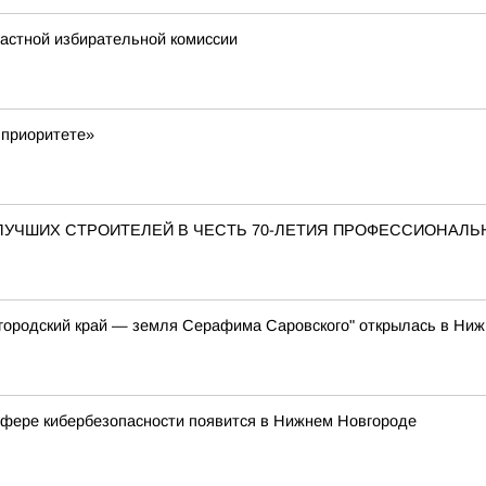
ластной избирательной комиссии
 приоритете»
ЛУЧШИХ СТРОИТЕЛЕЙ В ЧЕСТЬ 70-ЛЕТИЯ ПРОФЕССИОНАЛЬ
городский край — земля Серафима Саровского" открылась в Ни
 сфере кибербезопасности появится в Нижнем Новгороде