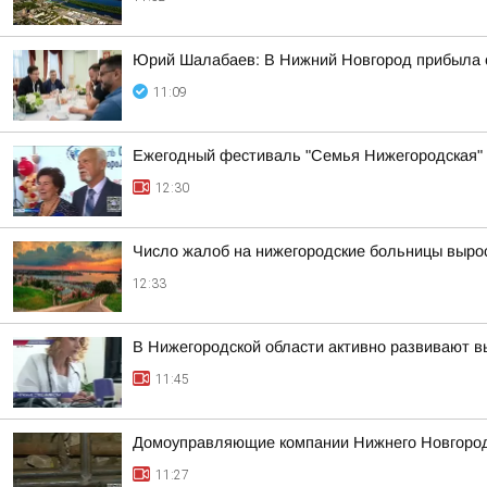
Юрий Шалабаев: В Нижний Новгород прибыла с
11:09
Ежегодный фестиваль "Семья Нижегородская"
12:30
Число жалоб на нижегородские больницы выро
12:33
В Нижегородской области активно развивают в
11:45
Домоуправляющие компании Нижнего Новгорода
11:27