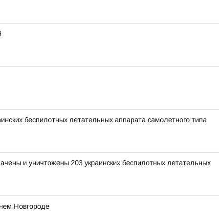
й
раинских беспилотных летательных аппарата самолетного типа
хвачены и уничтожены 203 украинских беспилотных летательных
жнем Новгороде