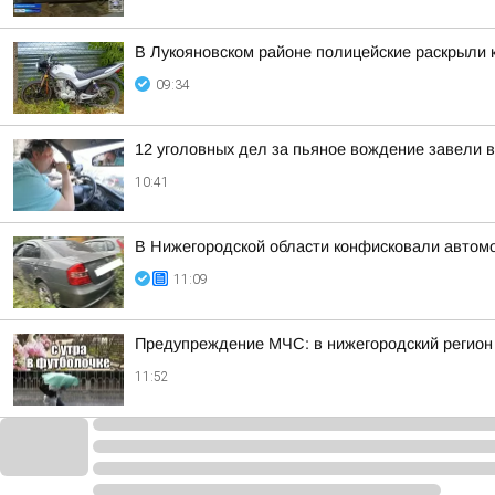
В Лукояновском районе полицейские раскрыли 
09:34
12 уголовных дел за пьяное вождение завели 
10:41
В Нижегородской области конфисковали автомо
11:09
Предупреждение МЧС: в нижегородский регион 
11:52