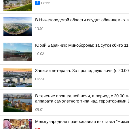
06:33
В Нижегородской области осудят обвиняемых в 
13:51
Юрий Баранчик: Минобороны: за сутки сбито 1
10:03
Записки ветерана: За прошедшую ночь (с 20:00
09:29
В течение прошедшей ночи, в период с 20.00 м
аппарата самолетного типа над территориями Б
09:01
Международная православная выставка "Нижег