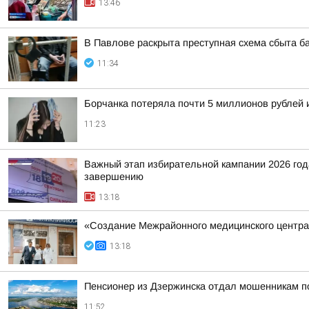
13:46
В Павлове раскрыта преступная схема сбыта ба
11:34
Борчанка потеряла почти 5 миллионов рублей 
11:23
Важный этап избирательной кампании 2026 год
завершению
13:18
«Создание Межрайонного медицинского центра
13:18
Пенсионер из Дзержинска отдал мошенникам п
11:52