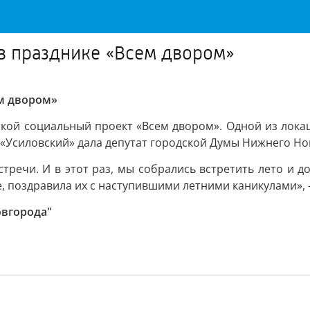
 в празднике «Всем двором»
ем двором»
ой социальный проект «Всем двором». Одной из локаци
 «Усиловский» дала депутат городской Думы Нижнего Н
тречи. И в этот раз, мы собрались встретить лето и 
е, поздравила их с наступившими летними каникулами», -
овгорода"