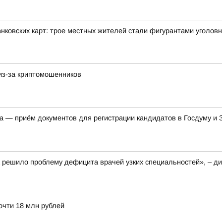
нковских карт: трое местных жителей стали фигурантами уголов
из-за криптомошенников
а — приём документов для регистрации кандидатов в Госдуму и
 решило проблему дефицита врачей узких специальностей», – д
очти 18 млн рублей