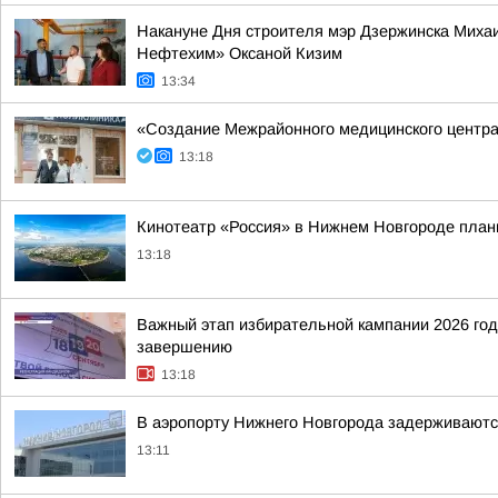
Накануне Дня строителя мэр Дзержинска Миха
Нефтехим» Оксаной Кизим
13:34
«Создание Межрайонного медицинского центра
13:18
Кинотеатр «Россия» в Нижнем Новгороде плани
13:18
Важный этап избирательной кампании 2026 год
завершению
13:18
В аэропорту Нижнего Новгорода задерживаютс
13:11