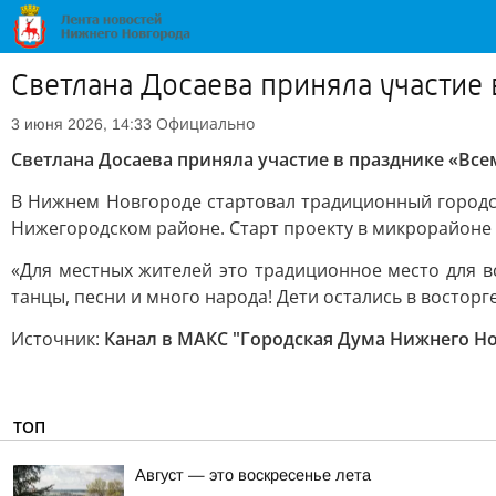
Светлана Досаева приняла участие
Официально
3 июня 2026, 14:33
Светлана Досаева приняла участие в празднике «Вс
В Нижнем Новгороде стартовал традиционный городск
Нижегородском районе. Старт проекту в микрорайоне
«Для местных жителей это традиционное место для вс
танцы, песни и много народа! Дети остались в восторг
Источник:
Канал в МАКС "Городская Дума Нижнего Н
ТОП
Август — это воскресенье лета