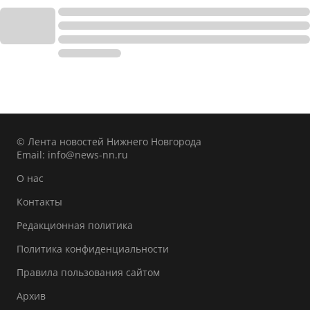
© Лента новостей Нижнего Новгорода
Email:
info@news-nn.ru
О нас
Контакты
Редакционная политика
Политика конфиденциальности
Правила пользования сайтом
Архив