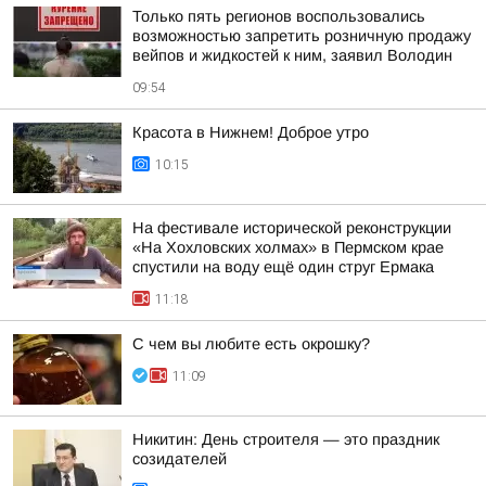
Только пять регионов воспользовались
возможностью запретить розничную продажу
вейпов и жидкостей к ним, заявил Володин
09:54
Красота в Нижнем! Доброе утро
10:15
На фестивале исторической реконструкции
«На Хохловских холмах» в Пермском крае
спустили на воду ещё один струг Ермака
11:18
С чем вы любите есть окрошку?
11:09
Никитин: День строителя — это праздник
созидателей