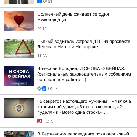
09:21
Солнечный день ожидает сегодня
Нижегородцев
09:12
Пьяный водитель устроил ДТП на проспекте
Ленина в Нижнем Новгороде
11:33
Вячеслав Володин: И СНОВА О ВЕЙПАХ.
(региональным законодательным собраниям
есть над чем работать)
08:03
«5 секретов настоящего мужчины», «4 ключа
к твоим победам», «3 шага в космос», «2
пуделя» и «Всего одна строка»…
10:15
В Керженском заповеднике появился новый