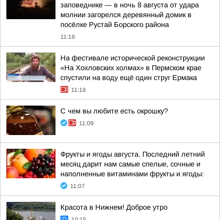
заповеднике — в ночь 8 августа от удара
молнии загорелся деревянный домик в
посёлке Рустай Борского района
11:18
На фестивале исторической реконструкции
«На Хохловских холмах» в Пермском крае
спустили на воду ещё один струг Ермака
11:18
С чем вы любите есть окрошку?
11:09
Фрукты и ягоды августа. Последний летний
месяц дарит нам самые спелые, сочные и
наполненные витаминами фрукты и ягоды:
11:07
Красота в Нижнем! Доброе утро
10:15