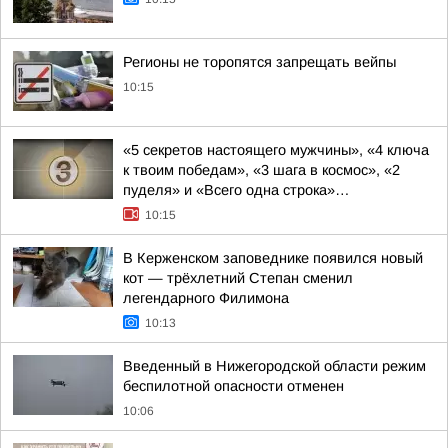
Регионы не торопятся запрещать вейпы
10:15
«5 секретов настоящего мужчины», «4 ключа
к твоим победам», «3 шага в космос», «2
пуделя» и «Всего одна строка»…
10:15
В Керженском заповеднике появился новый
кот — трёхлетний Степан сменил
легендарного Филимона
10:13
Введенный в Нижегородской области режим
беспилотной опасности отменен
10:06