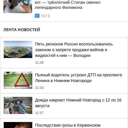
кот — трёхлетний Степан сменил
легендарного Филимона
10:13
ЛЕНТА НОВОСТЕЙ
Пять регионов России воспользовались
законом о запрете продажи вейпов и
жидкостей к ним — Володин
11:39
Пьяный водитель устроил ДТП на проспекте
Ленина в Нижнем Новгороде
11:33
Дожди накроют Нижний Новгород с 12 по 16
августа
11:27
Последствия грозы в Керженском