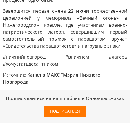
процессе подготовки.
Завершится первая смена
22 июня
торжественной
церемонией у мемориала «Вечный огонь» в
Нижегородском кремле, где участникам военно-
патриотического лагеря, совершившим первый
самостоятельный прыжок с парашютом, вручат
«Свидетельства парашютистов» и нагрудные знаки
#нижнийновгород #внижнем #лагерь
#хочустатьдесантником
Источник:
Канал в МАКС "Мэрия Нижнего
Новгорода"
Подписывайтесь на наш паблик в Одноклассниках
ПОДПИСАТЬСЯ