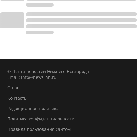
© Лента новостей Нижнего Новгорода
Email:
info@news-nn.ru
О нас
Контакты
Редакционная политика
Политика конфиденциальности
Правила пользования сайтом