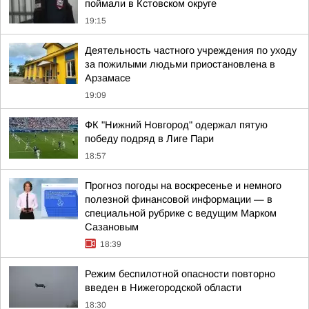
поймали в Кстовском округе
19:15
Деятельность частного учреждения по уходу
за пожилыми людьми приостановлена в
Арзамасе
19:09
ФК "Нижний Новгород" одержал пятую
победу подряд в Лиге Пари
18:57
Прогноз погоды на воскресенье и немного
полезной финансовой информации — в
специальной рубрике с ведущим Марком
Сазановым
18:39
Режим беспилотной опасности повторно
введен в Нижегородской области
18:30