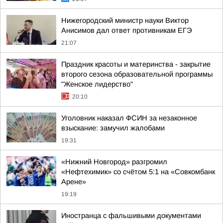
Нижегородский министр науки Виктор
Анисимов дал ответ противникам ЕГЭ
21:07
Праздник красоты и материнства - закрытие
второго сезона образовательной программы
"Женское лидерство"
20:10
Уголовник наказал ФСИН за незаконное
взыскание: замучил жалобами
19:31
«Нижний Новгород» разгромил
«Нефтехимик» со счётом 5:1 на «Совкомбанк
Арене»
19:19
Иностранца с фальшивыми документами