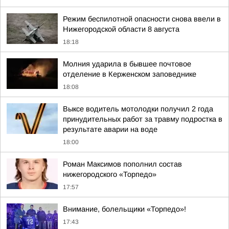
Режим беспилотной опасности снова ввели в
Нижегородской области 8 августа
18:18
Молния ударила в бывшее почтовое
отделение в Керженском заповеднике
18:08
Выксе водитель мотолодки получил 2 года
принудительных работ за травму подростка в
результате аварии на воде
18:00
Роман Максимов пополнил состав
нижегородского «Торпедо»
17:57
Внимание, болельщики «Торпедо»!
17:43