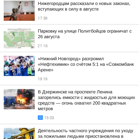
Нижегородцам рассказали о новых законах,
вступающих в силу в августе
17:39
Парковку на улице Политбойцов ограничат с
26 августа
21:16
«Нижний Новгород» разгромил
«Нефтехимик» со счётом 5:1 на «Совкомбанк
Арене»
19:19
В Дзержинске на проспекте Ленина
загорелись емкости с жидкостью для моющих
средств — огонь охватил 200 квадратных
метров
15:03
Деятельность частного учреждения по уходу
за пожилыми людьми приостановлена в