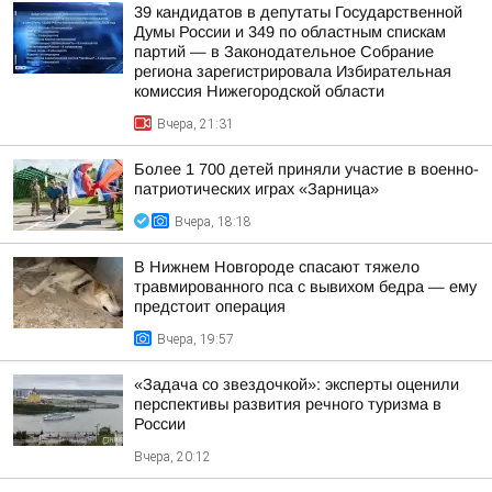
39 кандидатов в депутаты Государственной
Думы России и 349 по областным спискам
партий — в Законодательное Собрание
региона зарегистрировала Избирательная
комиссия Нижегородской области
Вчера, 21:31
Более 1 700 детей приняли участие в военно-
патриотических играх «Зарница»
Вчера, 18:18
В Нижнем Новгороде спасают тяжело
травмированного пса с вывихом бедра — ему
предстоит операция
Вчера, 19:57
«Задача со звездочкой»: эксперты оценили
перспективы развития речного туризма в
России
Вчера, 20:12