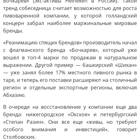
Бочкарев» (экс-активы Heineken в России). Такой
тренд собеседница считает возможностью для роста
пивоваренной компании, у которой голландский
концерн забрал наиболее маржинальные мировые
бренды.
«Реанимацию спящих брендов» производитель начал
с флагманского бренда «Бочкарев», который уже
вошел в топ-4 марки по продажам в натуральном
выражении. Другой пример — башкирский «Шихан»
— уже занял более 17% местного пивного рынка в
таре, и теперь его поставки расширяют на столичный
регион и отдельные экспортные регионы, включая
Абхазию.
В очереди на восстановление у компании еще два
бренда: нижегородское «Окское» и петербургский
«Степан Разин». Они все еще «живы, но требуют
особого внимания и инвестиций», говорит
Столбовских.