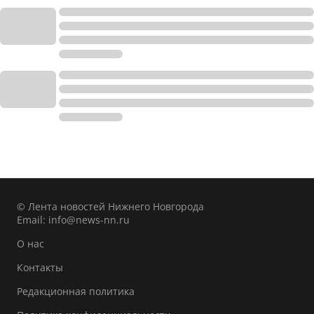
© Лента новостей Нижнего Новгорода
Email:
info@news-nn.ru
О нас
Контакты
Редакционная политика