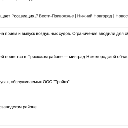
бщает Росавиация.//
Вести-Приволжье | Нижний Новгород | Новос
прием и выпуск воздушных судов. Ограничения вводили для об
ей появятся в Приокском районе — минград Нижегородской облас
бусах, обслуживаемых ООО "Тройка"
озаводском районе