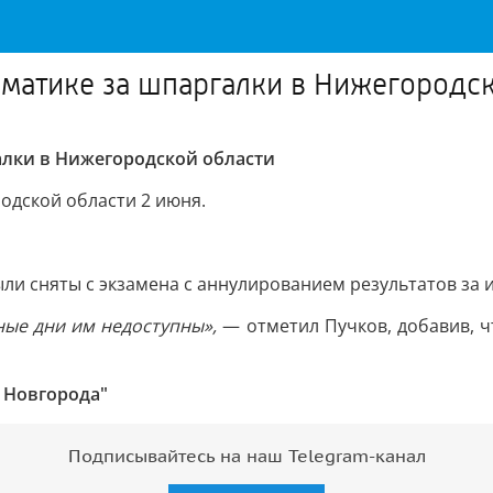
ематике за шпаргалки в Нижегородс
алки в Нижегородской области
одской области 2 июня.
ли сняты с экзамена с аннулированием результатов за 
ные дни им недоступны»,
— отметил Пучков, добавив, 
 Новгорода"
Подписывайтесь на наш Telegram-канал