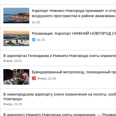
Аэропорт Нижнего Новгорода принимает и отпр
воздушного пространства в районе авиагавани,
01:18
Росавиация: Аэропорт НИЖНИЙ НОВГОРОД (Ч
01:15
В аэропортах Геленджика и Нижнего Новгорода сняты ограниче
Вчера, 22:51
Брендированный метропоезд, посвященный пре
Вчера, 21:42
В нижегородском аэропорту сняли ограничения на полеты, со
Новгород»
Вчера, 21:15
В аэропорту Нижнего Новгорода сняты ограничения, — Росавиа