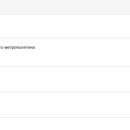
го метрополитена