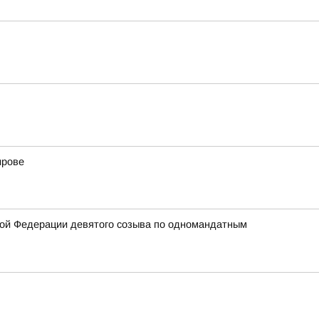
ирове
кой Федерации девятого созыва по одномандатным