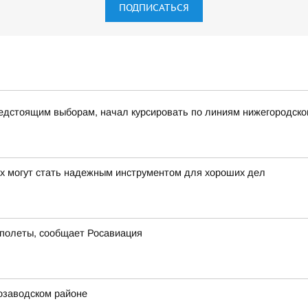
ПОДПИСАТЬСЯ
дстоящим выборам, начал курсировать по линиям нижегородско
ах могут стать надежным инструментом для хороших дел
 полеты, сообщает Росавиация
озаводском районе