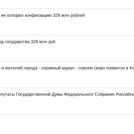
не оспорил конфискацию 328 млн рублей
д государства 328 млн руб
 и жителей города - огромный мурал - совсем скоро появится в К
епутаты Государственной Думы Федерального Собрания Российс