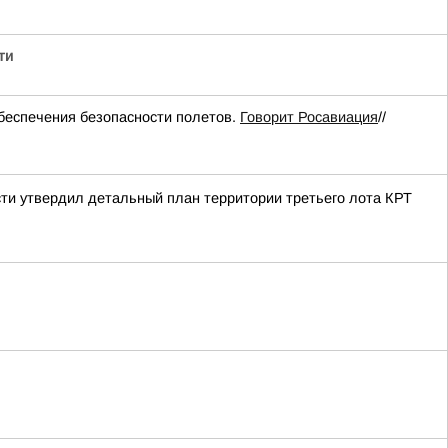
ти
еспечения безопасности полетов.
Говорит Росавиация
//
ти утвердил детальный план территории третьего лота КРТ