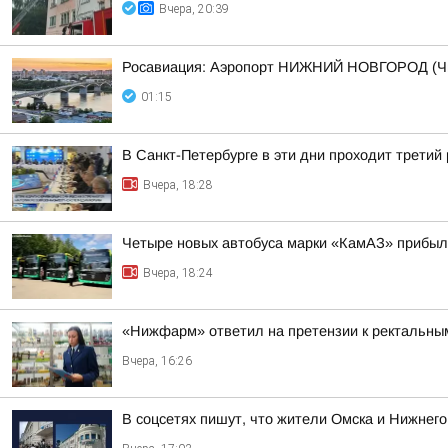
Вчера, 20:39
Росавиация: Аэропорт НИЖНИЙ НОВГОРОД (Ч
01:15
В Санкт-Петербурге в эти дни проходит третий
Вчера, 18:28
Четыре новых автобуса марки «КамАЗ» прибыл
Вчера, 18:24
«Нижфарм» ответил на претензии к ректальны
Вчера, 16:26
В соцсетях пишут, что жители Омска и Нижнего