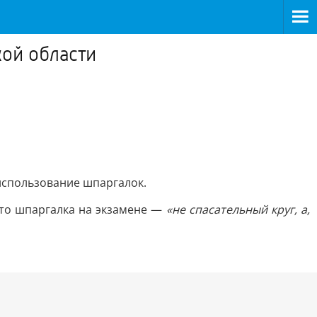
кой области
использование шпаргалок.
что шпаргалка на экзамене —
«не спасательный круг, а,