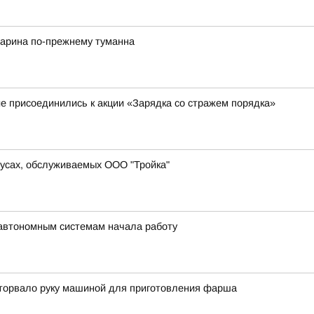
гарина по-прежнему туманна
 присоединились к акции «Зарядка со стражем порядка»
усах, обслуживаемых ООО "Тройка"
автономным системам начала работу
оторвало руку машиной для приготовления фарша