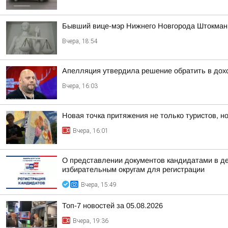
Бывший вице-мэр Нижнего Новгорода Штокман 
Вчера, 18:54
Апелляция утвердила решение обратить в дохо
Вчера, 16:03
Новая точка притяжения не только туристов, но
Вчера, 16:01
О представлении документов кандидатами в д
избирательным округам для регистрации
Вчера, 15:49
Топ-7 новостей за 05.08.2026
Вчера, 19:36