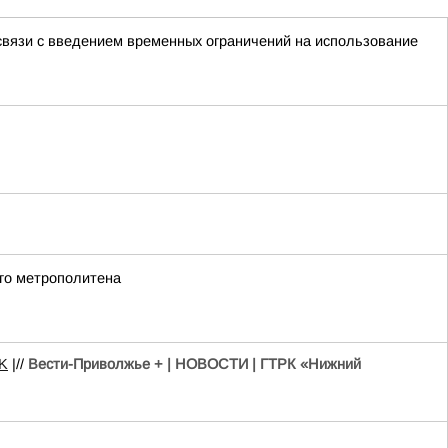
связи с введением временных ограничений на использование
го метрополитена
K
|//
Вести-Приволжье + | НОВОСТИ | ГТРК «Нижний