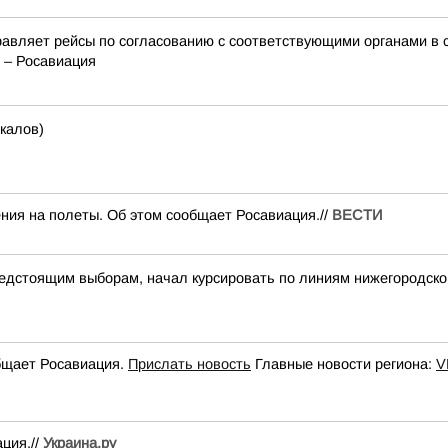
авляет рейсы по согласованию с соответствующими органами в 
 – Росавиация
калов)
ния на полеты. Об этом сообщает Росавиация.//
ВЕСТИ
дстоящим выборам, начал курсировать по линиям нижегородско
общает Росавиация.
Прислать новость
Главные новости региона:
V
ция.//
Украина.ру