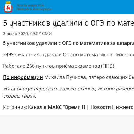
5 участников удалили с ОГЭ по мат
СМИ
3 июня 2026, 09:52
5 участников удалили с ОГЭ по математике за шпарг
34993 участника сдавали ОГЭ по математике в Нижегор
Работало 266 пунктов приёма экзаменов (ППЭ).
По информации
Михаила Пучкова, пятеро сдающих бы
«Они смогут пересдать только осенью, летние резерв
скорее, гиря».
Источник:
Канал в МАКС "Время Н | Новости Нижнего