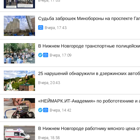
Вчера, 17:03
Судьба заброшек Минобороны на проспекте Га
Вчера, 17:43
В Нижнем Новгороде транспортные полицейские
Вчера, 17:09
25 нарушений обнаружили в дзержинских автоб
Вчера, 20:43
«НЕЙМАРК.ИТ-Академия» по робототехнике и 
Вчера, 14:42
В Нижнем Новгороде работнику мясного цеха 
Вчера, 18:58