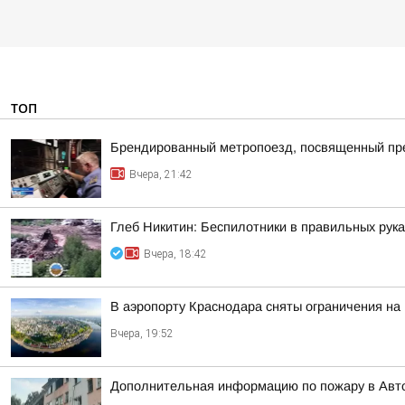
ТОП
Брендированный метропоезд, посвященный пре
Вчера, 21:42
Глеб Никитин: Беспилотники в правильных рук
Вчера, 18:42
В аэропорту Краснодара сняты ограничения на
Вчера, 19:52
Дополнительная информацию по пожару в Авт