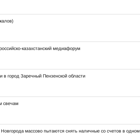
калов)
 российско-казахстанский медиафорум
и в город Заречный Пензенской области
м свечам
 Новгорода массово пытаются снять наличные со счетов в одном