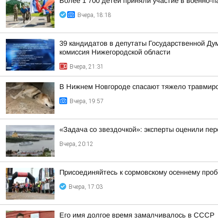
Более 1 700 детей приняли участие в военно-п
Вчера, 18:18
39 кандидатов в депутаты Государственной Ду
комиссия Нижегородской области
Вчера, 21:31
В Нижнем Новгороде спасают тяжело травмиро
Вчера, 19:57
«Задача со звездочкой»: эксперты оценили пер
Вчера, 20:12
Присоединяйтесь к сормовскому осеннему проб
Вчера, 17:03
Его имя долгое время замалчивалось в СССР