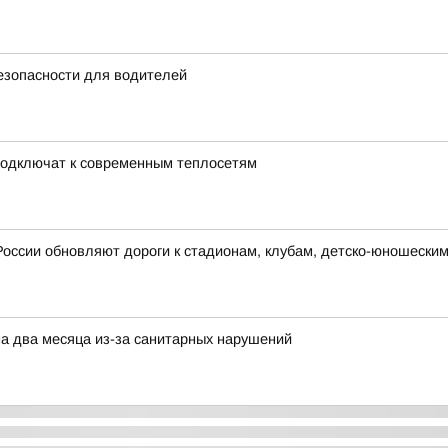
езопасности для водителей
подключат к современным теплосетям
России обновляют дороги к стадионам, клубам, детско-юношески
на два месяца из-за санитарных нарушений