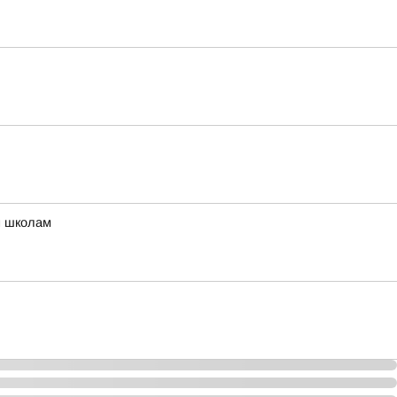
м школам