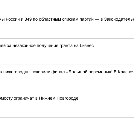
мы России и 349 по областным спискам партий — в Законодател
ей за незаконное получение гранта на бизнес
как нижегородцы покорили финал «Большой перемены»! В Красно
ромосту ограничат в Нижнем Новгороде