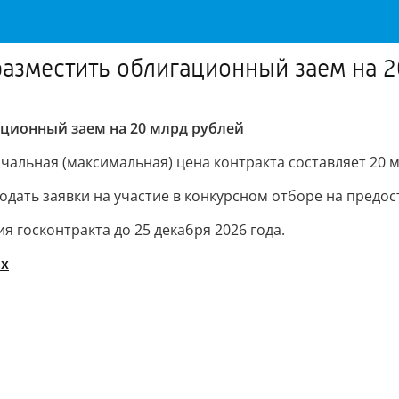
азместить облигационный заем на 2
ационный заем на 20 млрд рублей
ачальная (максимальная) цена контракта составляет 20 м
одать заявки на участие в конкурсном отборе на предо
я госконтракта до 25 декабря 2026 года.
ах