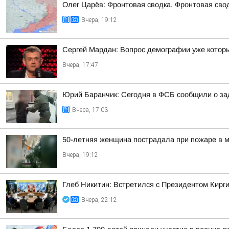
Олег Царёв: Фронтовая сводка. Фронтовая свод
Вчера, 19:12
Сергей Мардан: Вопрос демографии уже которы
Вчера, 17:47
Юрий Баранчик: Сегодня в ФСБ сообщили о зад
Вчера, 17:03
50-летняя женщина пострадала при пожаре в м
Вчера, 19:12
Глеб Никитин: Встретился с Президентом Кир
Вчера, 22:12