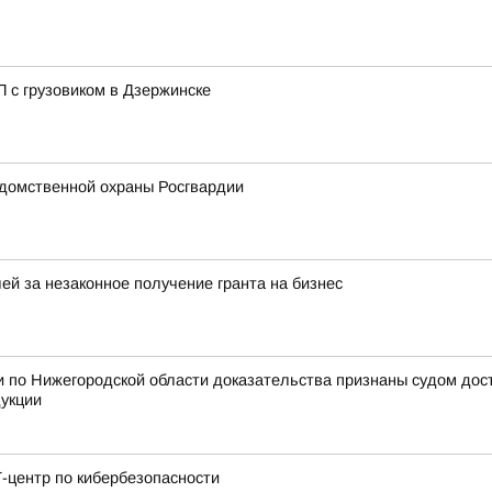
 с грузовиком в Дзержинске
домственной охраны Росгвардии
ей за незаконное получение гранта на бизнес
 по Нижегородской области доказательства признаны судом дос
дукции
-центр по кибербезопасности