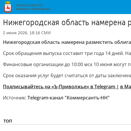
Нижегородская область намерена р
СМИ
2 июня 2026, 18:16
Нижегородская область намерена разместить облиг
Срок обращения выпуска составит три года 14 дней. Н
Финансовые организации до 10:00 мск 10 июня могут п
Срок оказания услуг будет считаться от даты заключени
Подписывайтесь на «Ъ-Приволжье» в Telegram |
в M
Источник:
Telegram-канал "Коммерсантъ-НН"
ТОП