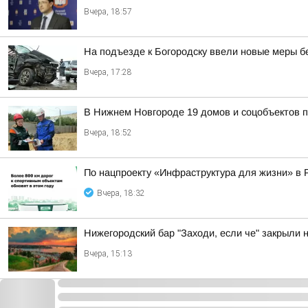
Вчера, 18:57
На подъезде к Богородску ввели новые меры б
Вчера, 17:28
В Нижнем Новгороде 19 домов и соцобъектов 
Вчера, 18:52
По нацпроекту «Инфраструктура для жизни» в 
Вчера, 18:32
Нижегородский бар "Заходи, если че" закрыли 
Вчера, 15:13