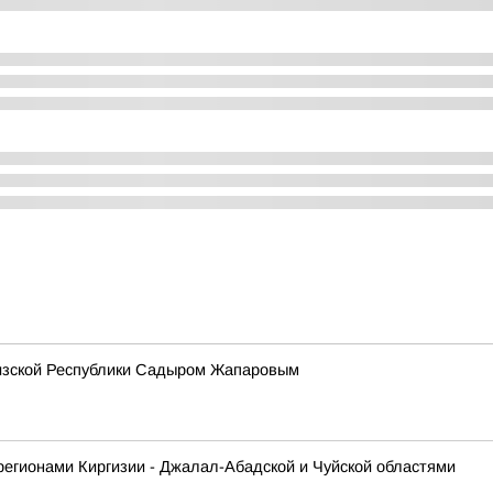
гизской Республики Садыром Жапаровым
регионами Киргизии - Джалал-Абадской и Чуйской областями