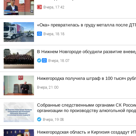
Вчера, 17:42
«Ока» превратилась в груду металла после ДТП
Вчера, 18:18
В Нижнем Новгороде обсудили развитие вневе
Вчера, 18:07
Нижегородка получила штраф в 100 тысяч рубл
Вчера, 21:00
Собранные следственными органами СК России
организации по производству алкогольной про
Вчера, 19:08
Нижегородская область и Киргизия создадут ИТ