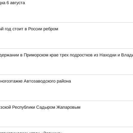
ка 6 августа
й год стоит в России ребром
ержании в Приморском крае трех подростков из Находки и Влад
ногоэтажке Автозаводского района
гизской Республики Садыром Жапаровым