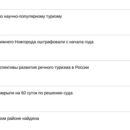
по научно-популярному туризму
 Нижнего Новгорода оштрафовали с начала года
спективы развития речного туризма в России
закрыли на 60 суток по решению суда
ком районе найдена