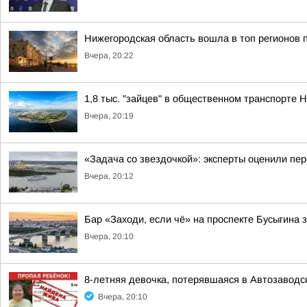
Нижегородская область вошла в топ регионов 
Вчера, 20:22
1,8 тыс. "зайцев" в общественном транспорте
Вчера, 20:19
«Задача со звездочкой»: эксперты оценили пер
Вчера, 20:12
Бар «Заходи, если чё» на проспекте Бусыгина 
Вчера, 20:10
8-летняя девочка, потерявшаяся в Автозаводс
Вчера, 20:10