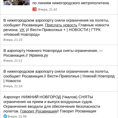
по линиям нижегородского метрополитена
Вчера, 21:42
В нижегородском аэропорту сняли ограничения на полеты,
сообщает Росавиация.
Прислать новость
Главные новости
региона:
VK
|//
Вести-Приволжье + | НОВОСТИ | ГТРК
«Нижний Новгород»
Вчера, 21:15
В аэропорту Нижнего Новгорода сняты ограничения, —
Росавиация.//
Украина.ру
Вчера, 21:12
В нижегородском аэропорту сняли ограничения на полеты,
сообщает Росавиация.//
Вести-Приволжье | Нижний Новгород
| Новости
Вчера, 21:10
Аэропорт НИЖНИЙ НОВГОРОД (Чкалов) СНЯТЫ
ограничения на прием и выпуск воздушных судов.
Ограничения вводили для обеспечения безопасности
полетов.
Говорит Росавиация
//
Говорит Росавиация
Вчера, 21:08