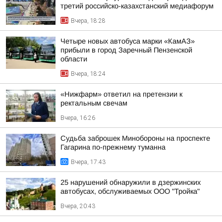
третий российско-казахстанский медиафорум
Вчера, 18:28
Четыре новых автобуса марки «КамАЗ»
прибыли в город Заречный Пензенской
области
Вчера, 18:24
«Нижфарм» ответил на претензии к
ректальным свечам
Вчера, 16:26
Судьба заброшек Минобороны на проспекте
Гагарина по-прежнему туманна
Вчера, 17:43
25 нарушений обнаружили в дзержинских
автобусах, обслуживаемых ООО "Тройка"
Вчера, 20:43