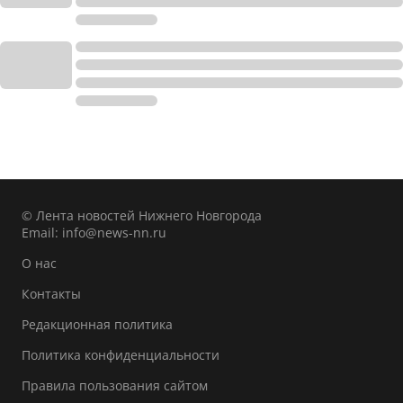
© Лента новостей Нижнего Новгорода
Email:
info@news-nn.ru
О нас
Контакты
Редакционная политика
Политика конфиденциальности
Правила пользования сайтом