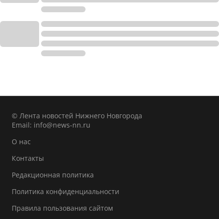
© Лента новостей Нижнего Новгорода
Email:
info@news-nn.ru
О нас
Контакты
Редакционная политика
Политика конфиденциальности
Правила пользования сайтом