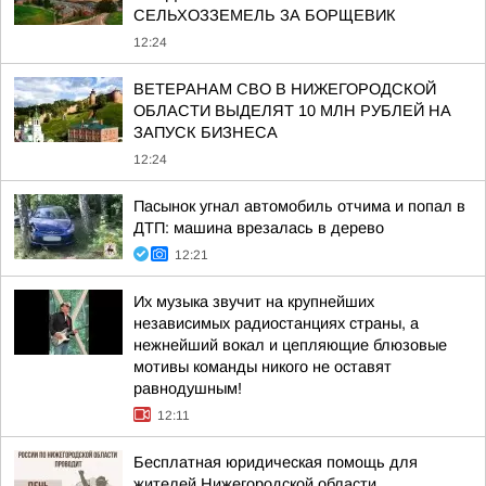
СЕЛЬХОЗЗЕМЕЛЬ ЗА БОРЩЕВИК
12:24
ВЕТЕРАНАМ СВО В НИЖЕГОРОДСКОЙ
ОБЛАСТИ ВЫДЕЛЯТ 10 МЛН РУБЛЕЙ НА
ЗАПУСК БИЗНЕСА
12:24
Пасынок угнал автомобиль отчима и попал в
ДТП: машина врезалась в дерево
12:21
Их музыка звучит на крупнейших
независимых радиостанциях страны, а
нежнейший вокал и цепляющие блюзовые
мотивы команды никого не оставят
равнодушным!
12:11
Бесплатная юридическая помощь для
жителей Нижегородской области