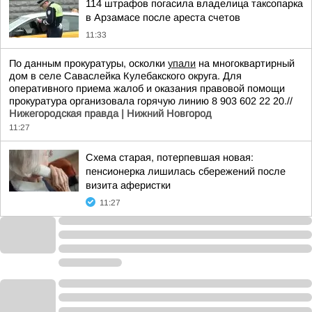
114 штрафов погасила владелица таксопарка
в Арзамасе после ареста счетов
11:33
По данным прокуратуры, осколки
упали
на многоквартирный
дом в селе Саваслейка Кулебакского округа. Для
оперативного приема жалоб и оказания правовой помощи
прокуратура организовала горячую линию 8 903 602 22 20.//
Нижегородская правда | Нижний Новгород
11:27
Схема старая, потерпевшая новая:
пенсионерка лишилась сбережений после
визита аферистки
11:27