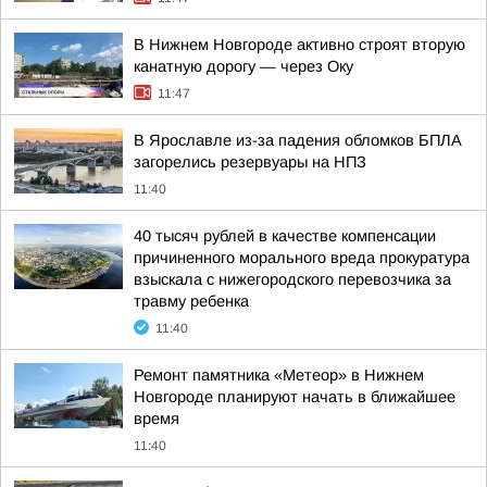
В Нижнем Новгороде активно строят вторую
канатную дорогу — через Оку
11:47
В Ярославле из-за падения обломков БПЛА
загорелись резервуары на НПЗ
11:40
40 тысяч рублей в качестве компенсации
причиненного морального вреда прокуратура
взыскала с нижегородского перевозчика за
травму ребенка
11:40
Ремонт памятника «Метеор» в Нижнем
Новгороде планируют начать в ближайшее
время
11:40