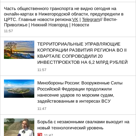
Часть общественного транспорта не видно сегодня на
онлайн-картах в Нижегородской области, предупредили в
ЦРТС. Главные новости региона:
VK
|
Telegram
//
Вести-
Приволжье | Нижний Новгород | Новости
11:57
ТЕРРИТОРИАЛЬНЫЕ УПРАВЛЯЮЩИЕ
КОРПОРАЦИИ РАЗВИТИЯ РЕГИОНА ВО II
КВАРТАЛЕ СОПРОВОДИЛИ 20
ИНВЕСТПРОЕКТОВ НА 6,2 МЛРД РУБЛЕЙ
11:57
Минобороны России: Вооруженные Силы
Российской Федерации продолжили
нанесение ударов по морским судам,
задействованным в интересах ВСУ
11:47
Борьба с незаконными свалками выходит на
новый технологический уровень
11:47