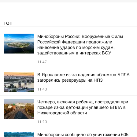
ТОП
Минобороны России: Вооруженные Силы
Российской Федерации продолжили
нанесение ударов по морским судам,
задействованным в интересах ВСУ
11:47
В Ярославле из-за падения обломков БПЛА
загорелись резервуары на НПЗ
11:40
Четверо, включая ребенка, пострадали при
пожаре из-за детонации упавшего БПЛА в
Нижегородской области
11:20
Минобороны сообщило об уничтожении 605