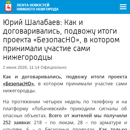
Юрий Шалабаев: Как и
договаривались, подвожу итоги
проекта «БезопасНО», в котором
принимали участие сами
нижегородцы
Официально
2 июня 2026, 11:14
Как и договаривались, подвожу итоги проекта
«БезопасНО»
, в котором принимали участие сами
нижегородцы.
На протяжении четырех недель по телефону и на
платформу «Лобачевский» приходили сигналы об
опасных объектах.
Всего от жителей мы получили
252 заявки:
218 – по люкам, 28 – по арматуре и
штырям, 6 – о бесхозных проводах.
Как только