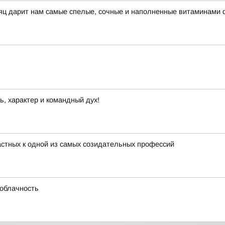
сяц дарит нам самые спелые, сочные и наполненные витаминами 
ь, характер и командный дух!
астных к одной из самых созидательных профессий
 облачность