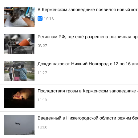
В Керженском заповеднике появился новый ко
10:13
Регионам РФ, где ещё разрешена розничная пр
08:37
Дожди накроют Нижний Новгород с 12 по 16 ав
11:27
Последствия грозы в Керженском заповеднике —
11:18
Введенный в Нижегородской области режим бе
10:06