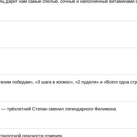
сяц дарит нам самые спелые, сочные и наполненные витаминами 
твоим победам», «3 шага в космос», «2 пуделя» и «Всего одна с
т — трёхлетний Степан сменил легендарного Филимона
спилотной опасности отменен