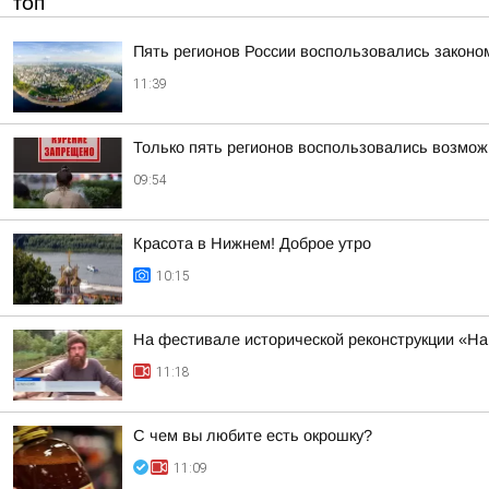
ТОП
Пять регионов России воспользовались законо
11:39
Только пять регионов воспользовались возмож
09:54
Красота в Нижнем! Доброе утро
10:15
На фестивале исторической реконструкции «На
11:18
С чем вы любите есть окрошку?
11:09