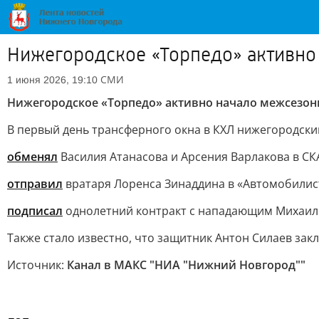
Нижегородское «Торпедо» активно
СМИ
1 июня 2026, 19:10
Нижегородское «Торпедо» активно начало межсезон
В первый день трансферного окна в КХЛ нижегородский
обменял
Василия Атанасова и Арсения Варлакова в С
отправил
вратаря Лоренса Зинаддина в «Автомобилис
подписал
однолетний контракт с нападающим Михаи
Также стало известно, что защитник Антон Силаев зак
Источник:
Канал в МАКС "НИА "Нижний Новгород""