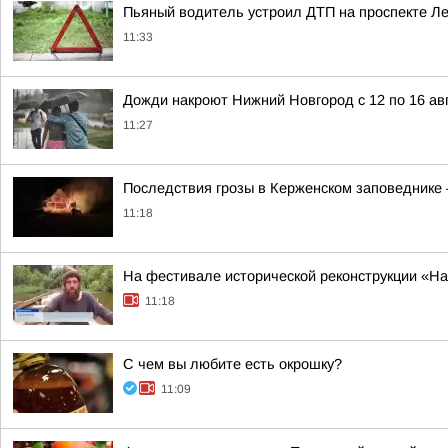
Пьяный водитель устроил ДТП на проспекте Л
11:33
Дожди накроют Нижний Новгород с 12 по 16 ав
11:27
Последствия грозы в Керженском заповеднике —
11:18
На фестивале исторической реконструкции «На
11:18
С чем вы любите есть окрошку?
11:09