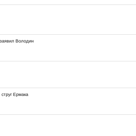
 заявил Володин
 струг Ермака