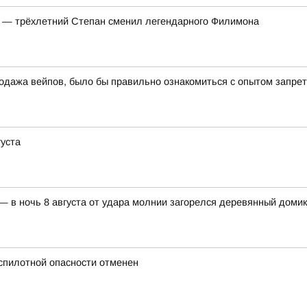
т — трёхлетний Степан сменил легендарного Филимона
одажа вейпов, было бы правильно ознакомиться с опытом запрет
густа
 в ночь 8 августа от удара молнии загорелся деревянный домик
спилотной опасности отменен