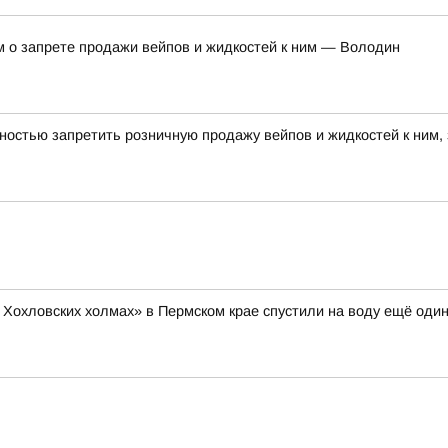
м о запрете продажи вейпов и жидкостей к ним — Володин
ностью запретить розничную продажу вейпов и жидкостей к ним,
 Хохловских холмах» в Пермском крае спустили на воду ещё один