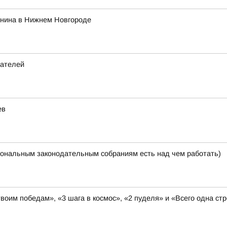
енина в Нижнем Новгороде
дателей
ев
ональным законодательным собраниям есть над чем работать)
твоим победам», «3 шага в космос», «2 пуделя» и «Всего одна с