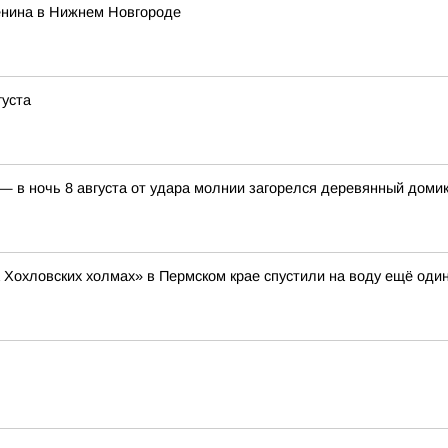
енина в Нижнем Новгороде
густа
 в ночь 8 августа от удара молнии загорелся деревянный домик
 Хохловских холмах» в Пермском крае спустили на воду ещё один