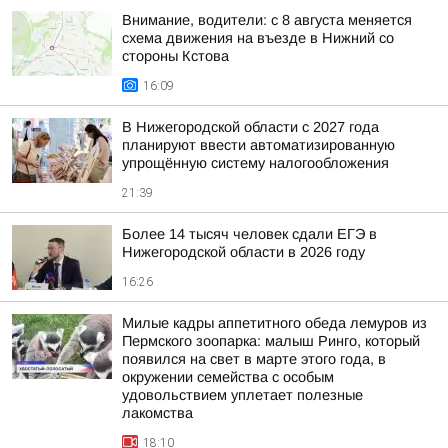
Внимание, водители: с 8 августа меняется
схема движения на въезде в Нижний со
стороны Кстова
16:09
В Нижегородской области с 2027 года
планируют ввести автоматизированную
упрощённую систему налогообложения
21:39
Более 14 тысяч человек сдали ЕГЭ в
Нижегородской области в 2026 году
16:26
Милые кадры аппетитного обеда лемуров из
Пермского зоопарка: малыш Ринго, который
появился на свет в марте этого года, в
окружении семейства с особым
удовольствием уплетает полезные
лакомства
18:10