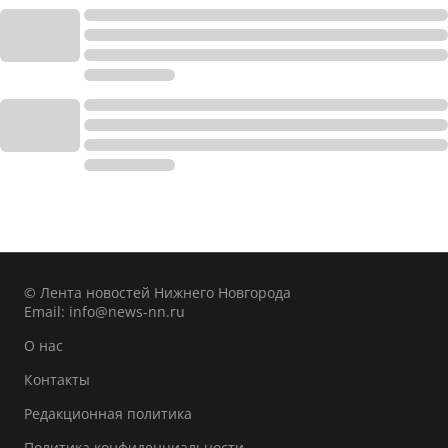
© Лента новостей Нижнего Новгорода
Email:
info@news-nn.ru
О нас
Контакты
Редакционная политика
Политика конфиденциальности