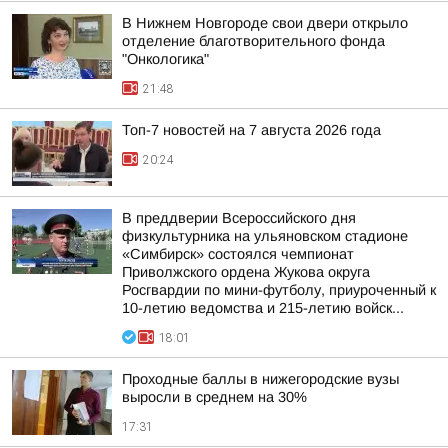
В Нижнем Новгороде свои двери открыло
отделение благотворительного фонда
"Онкологика"
21:48
Топ-7 новостей на 7 августа 2026 года
20:24
В преддверии Всероссийского дня
физкультурника на ульяновском стадионе
«Симбирск» состоялся чемпионат
Приволжского ордена Жукова округа
Росгвардии по мини-футболу, приуроченный к
10-летию ведомства и 215-летию войск...
18:01
Проходные баллы в нижегородские вузы
выросли в среднем на 30%
17:31