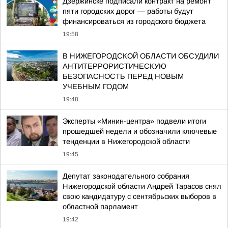
Дзержинске подписали контракт на ремонт
пяти городских дорог — работы будут
финансироваться из городского бюджета
19:58
В НИЖЕГОРОДСКОЙ ОБЛАСТИ ОБСУДИЛИ
АНТИТЕРРОРИСТИЧЕСКУЮ
БЕЗОПАСНОСТЬ ПЕРЕД НОВЫМ
УЧЕБНЫМ ГОДОМ
19:48
Эксперты «Минин-центра» подвели итоги
прошедшей недели и обозначили ключевые
тенденции в Нижегородской области
19:45
Депутат законодательного собрания
Нижегородской области Андрей Тарасов снял
свою кандидатуру с сентябрьских выборов в
областной парламент
19:42