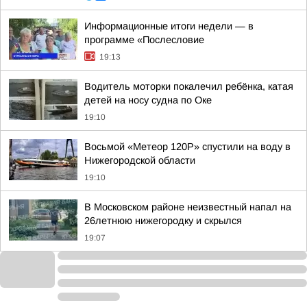
Информационные итоги недели — в
программе «Послесловие
19:13
Водитель моторки покалечил ребёнка, катая
детей на носу судна по Оке
19:10
Восьмой «Метеор 120Р» спустили на воду в
Нижегородской области
19:10
В Московском районе неизвестный напал на
26летнюю нижегородку и скрылся
19:07