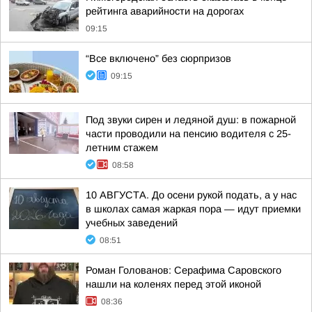
рейтинга аварийности на дорогах
09:15
“Все включено” без сюрпризов
09:15
Под звуки сирен и ледяной душ: в пожарной
части проводили на пенсию водителя с 25-
летним стажем
08:58
10 АВГУСТА. До осени рукой подать, а у нас
в школах самая жаркая пора — идут приемки
учебных заведений
08:51
Роман Голованов: Серафима Саровского
нашли на коленях перед этой иконой
08:36