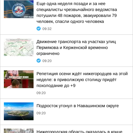
Еще одна неделя позади и за нее
специалисты чрезвычайного ведомства
потушили 48 пожаров, эвакуировали 79
человек, спасли одного человека
09:32
Движение транспорта на участках улиц
Пермякова и Керженской временно
ограничено
09:20
Репетиция осени ждёт нижегородцев на этой
неделе: в приволжскую столицу придёт
похолодание до +9
09:20
Подросток утонул в Навашинском округе
09:20
Нижегородская область оказалась в конце