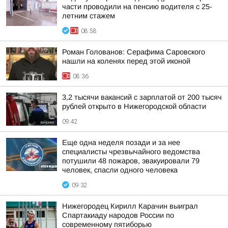
части проводили на пенсию водителя с 25-
летним стажем
08:58
Роман Голованов: Серафима Саровского
нашли на коленях перед этой иконой
08:36
3,2 тысячи вакансий с зарплатой от 200 тысяч
рублей открыто в Нижегородской области
09:42
Еще одна неделя позади и за нее
специалисты чрезвычайного ведомства
потушили 48 пожаров, эвакуировали 79
человек, спасли одного человека
09:32
Нижегородец Кирилл Карачин выиграл
Спартакиаду народов России по
современному пятиборью