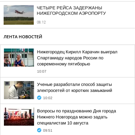
ЧЕТЫРЕ РЕЙСА ЗАДЕРЖАНЫ
НИЖЕГОРОДСКОМ АЭРОПОРТУ
08:12
ЛЕНТА НОВОСТЕЙ
Нижегородец Кирилл Карачин выиграл
Спартакиаду народов России по
современному пятиборью
10:07
Ученые разработали способ защиты
электросетей от коротких замыканий
10:02
Вопросы по празднованию Дня города
Нижнего Новгорода можно задать
специалистам 10 августа
09:51