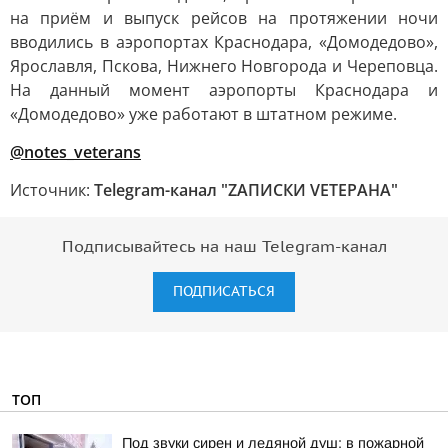
на приём и выпуск рейсов на протяжении ночи
вводились в аэропортах Краснодара, «Домодедово»,
Ярославля, Пскова, Нижнего Новгорода и Череповца.
На данный момент аэропорты Краснодара и
«Домодедово» уже работают в штатном режиме.
@notes_veterans
Источник:
Telegram-канал "ZАПИСКИ VЕТЕРАНА"
Подписывайтесь на наш Telegram-канал
ПОДПИСАТЬСЯ
ТОП
Под звуки сирен и ледяной душ: в пожарной