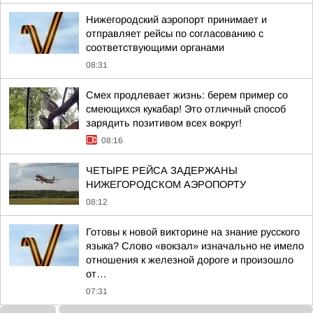
Нижегородский аэропорт принимает и
отправляет рейсы по согласованию с
соответствующими органами
08:31
Смех продлевает жизнь: берем пример со
смеющихся кукабар! Это отличный способ
зарядить позитивом всех вокруг!
08:16
ЧЕТЫРЕ РЕЙСА ЗАДЕРЖАНЫ
НИЖЕГОРОДСКОМ АЭРОПОРТУ
08:12
Готовы к новой викторине на знание русского
языка? Слово «вокзал» изначально не имело
отношения к железной дороге и произошло
от…
07:31