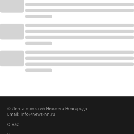
© Лента новостей Нижнего Новгорода
Email:
info@news-nn.ru
О нас