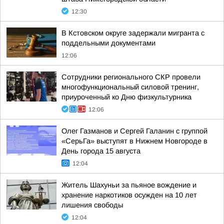
12:30
В Кстовском округе задержали мигранта с
поддельными документами
12:06
Сотрудники регионального СКР провели
многофункциональный силовой тренинг,
приуроченный ко Дню физкультурника
12:06
Олег Газманов и Сергей Галанин с группой
«СерьГа» выступят в Нижнем Новгороде в
День города 15 августа
12:04
Житель Шахуньи за пьяное вождение и
хранение наркотиков осужден на 10 лет
лишения свободы
12:04