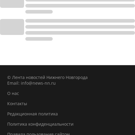
© Лента новостей Нижнего Новгорода
Email:
info@news-nn.ru
О нас
Контакты
Редакционная политика
Политика конфиденциальности
Правила пользования сайтом