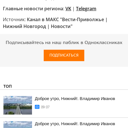
Главные новости региона
:
VK
|
Telegram
Источник:
Канал в МАКС "Вести-Приволжье |
Нижний Новгород | Новости"
Подписывайтесь на наш паблик в Одноклассниках
ПОДПИСАТЬСЯ
ТОП
Доброе утро, Нижний!. Владимир Иванов
09:07
Доброе утро, Нижний!. Владимир Иванов