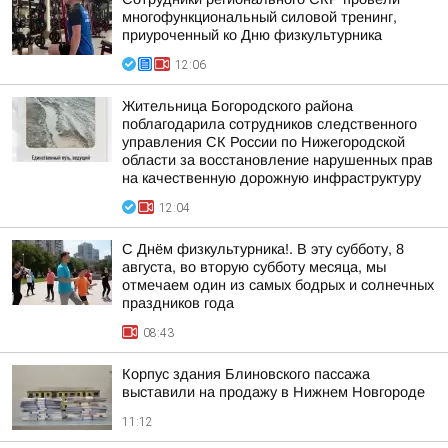
многофункциональный силовой тренинг,
приуроченный ко Дню физкультурника
12:06
Жительница Богородского района
поблагодарила сотрудников следственного
управления СК России по Нижегородской
области за восстановление нарушенных прав
на качественную дорожную инфраструктуру
12:04
С Днём физкультурника!. В эту субботу, 8
августа, во вторую субботу месяца, мы
отмечаем один из самых бодрых и солнечных
праздников года
08:43
Корпус здания Блиновского пассажа
выставили на продажу в Нижнем Новгороде
11:12