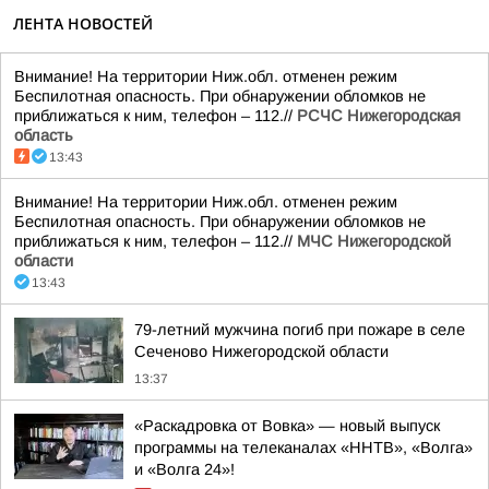
ЛЕНТА НОВОСТЕЙ
Внимание! На территории Ниж.обл. отменен режим
Беспилотная опасность. При обнаружении обломков не
приближаться к ним, телефон – 112.//
РСЧС Нижегородская
область
13:43
Внимание! На территории Ниж.обл. отменен режим
Беспилотная опасность. При обнаружении обломков не
приближаться к ним, телефон – 112.//
МЧС Нижегородской
области
13:43
79-летний мужчина погиб при пожаре в селе
Сеченово Нижегородской области
13:37
«Раскадровка от Вовка» — новый выпуск
программы на телеканалах «ННТВ», «Волга»
и «Волга 24»!