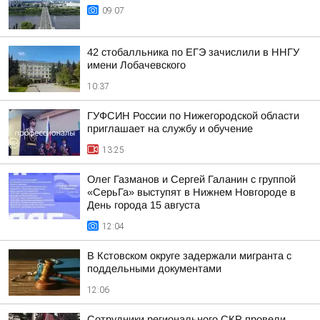
09:07
42 стобалльника по ЕГЭ зачислили в ННГУ
имени Лобачевского
10:37
ГУФСИН России по Нижегородской области
приглашает на службу и обучение
13:25
Олег Газманов и Сергей Галанин с группой
«СерьГа» выступят в Нижнем Новгороде в
День города 15 августа
12:04
В Кстовском округе задержали мигранта с
поддельными документами
12:06
Сотрудники регионального СКР провели