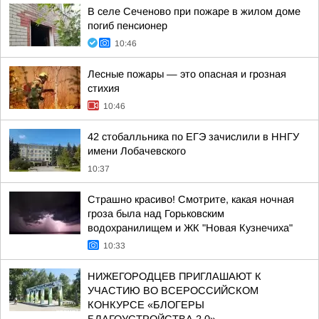
В селе Сеченово при пожаре в жилом доме
погиб пенсионер
10:46
Лесные пожары — это опасная и грозная
стихия
10:46
42 стобалльника по ЕГЭ зачислили в ННГУ
имени Лобачевского
10:37
Страшно красиво! Смотрите, какая ночная
гроза была над Горьковским
водохранилищем и ЖК "Новая Кузнечиха"
10:33
НИЖЕГОРОДЦЕВ ПРИГЛАШАЮТ К
УЧАСТИЮ ВО ВСЕРОССИЙСКОМ
КОНКУРСЕ «БЛОГЕРЫ