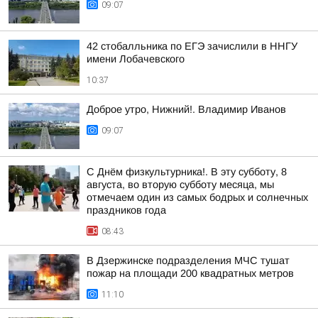
09:07
42 стобалльника по ЕГЭ зачислили в ННГУ
имени Лобачевского
10:37
Доброе утро, Нижний!. Владимир Иванов
09:07
С Днём физкультурника!. В эту субботу, 8
августа, во вторую субботу месяца, мы
отмечаем один из самых бодрых и солнечных
праздников года
08:43
В Дзержинске подразделения МЧС тушат
пожар на площади 200 квадратных метров
11:10