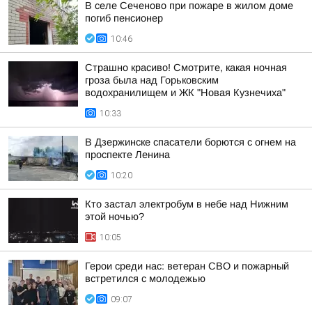
В селе Сеченово при пожаре в жилом доме
погиб пенсионер
10:46
Страшно красиво! Смотрите, какая ночная
гроза была над Горьковским
водохранилищем и ЖК "Новая Кузнечиха"
10:33
В Дзержинске спасатели борются с огнем на
проспекте Ленина
10:20
Кто застал электробум в небе над Нижним
этой ночью?
10:05
Герои среди нас: ветеран СВО и пожарный
встретился с молодежью
09:07