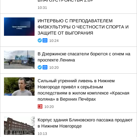
БЛАГОУСТРОЙСТВА 2.0»
10:31
ИНТЕРВЬЮ С ПРЕПОДАВАТЕЛЕМ
ФИЗКУЛЬТУРЫ О ЧЕСТНОСТИ СПОРТА И
ЗАЩИТЕ ОТ ВЫГОРАНИЯ
10:24
В Дзержинске спасатели борются с огнем на
проспекте Ленина
10:20
Сильный утренний ливень в Нижнем
Новгороде привёл к серьёзным
последствиям в жилом комплексе «Красная
поляна» в Верхних Печёрах
10:20
Корпус здания Блиновского пассажа продают
в Нижнем Новгороде
10:13