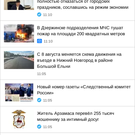
полностью отказаться от городских
праздников, сославшись на режим экономии
11:10
В Дзержинске подразделения МЧС тушат
пожар на площади 200 квадратных метров
11:10
С 8 августа меняется схема движения на
въезде в Нижний Новгород в районе
Большой Ельни
11:05
Новый номер газеты «Следственный комитет
России»
11:05
Житель Арзамаса перевёл 255 тысяч
мошеннику за интимный досуг
11:05