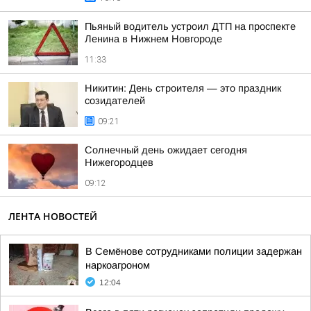
Пьяный водитель устроил ДТП на проспекте
Ленина в Нижнем Новгороде
11:33
Никитин: День строителя — это праздник
созидателей
09:21
Солнечный день ожидает сегодня
Нижегородцев
09:12
ЛЕНТА НОВОСТЕЙ
В Семёнове сотрудниками полиции задержан
наркоагроном
12:04