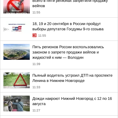
Всего в пяти регионах запретили продажу
вейпов
11:55
18, 19 и 20 сентября в России пройдут
выборы депутатов Госдумы 9-го созыва
11:55
Пять регионов России воспользовались
законом о запрете продажи вейпов и
жидкостей к ним — Володин
11:39
Пьяный водитель устроил ДТП на проспекте
Ленина в Нижнем Новгороде
11:33
Дожди накроют Нижний Новгород с 12 по 16
августа
11:27