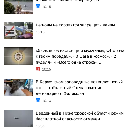
10:15
Регионы не торопятся запрещать вейпы
10:15
«5 секретов настоящего мужчины», «4 ключа
к твоим победам», «3 шага в космос», «2
пуделя» и «Всего одна строка»…
10:15
В Керженском заповеднике появился новый
кот — трёхлетний Степан сменил
легендарного Филимона
10:13
Введенный в Нижегородской области режим
беспилотной опасности отменен
10:06