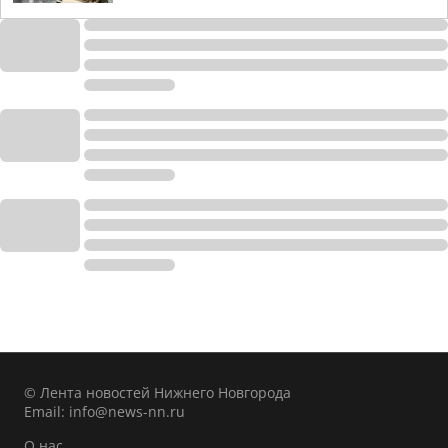
© Лента новостей Нижнего Новгорода
Email:
info@news-nn.ru
О нас