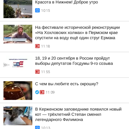
Красота в Нижнем! Доброе утро
10:15
На фестивале исторической реконструкции
«На Хохловских холмах» в Пермском крае
спустили на воду ещё один струг Ермака
11:18
18, 19 и 20 сентября в России пройдут
выборы депутатов Госдумы 9-го созыва
11:55
С чем вы любите есть окрошку?
11:09
В Керженском заповеднике появился новый
кот — трёхлетний Степан сменил
легендарного Филимона
10:13