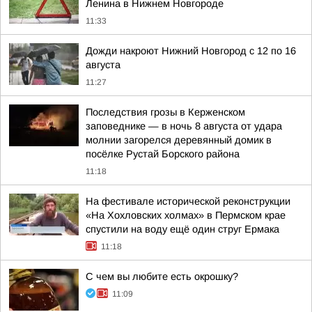
Ленина в Нижнем Новгороде
11:33
Дожди накроют Нижний Новгород с 12 по 16
августа
11:27
Последствия грозы в Керженском
заповеднике — в ночь 8 августа от удара
молнии загорелся деревянный домик в
посёлке Рустай Борского района
11:18
На фестивале исторической реконструкции
«На Хохловских холмах» в Пермском крае
спустили на воду ещё один струг Ермака
11:18
С чем вы любите есть окрошку?
11:09