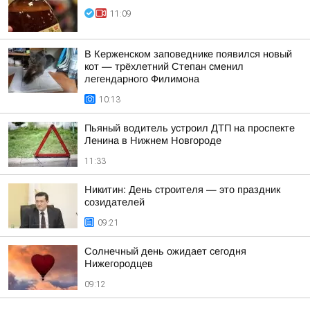
11:09
В Керженском заповеднике появился новый
кот — трёхлетний Степан сменил
легендарного Филимона
10:13
Пьяный водитель устроил ДТП на проспекте
Ленина в Нижнем Новгороде
11:33
Никитин: День строителя — это праздник
созидателей
09:21
Солнечный день ожидает сегодня
Нижегородцев
09:12