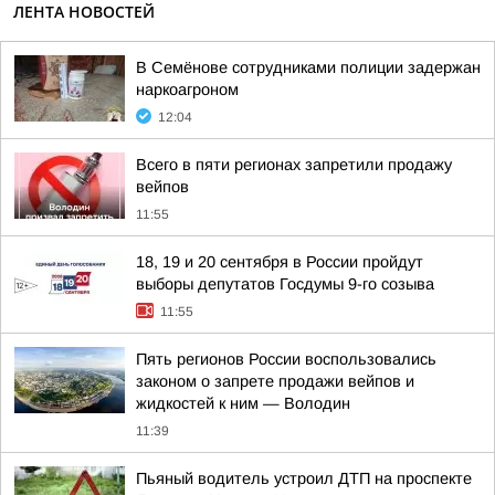
ЛЕНТА НОВОСТЕЙ
В Семёнове сотрудниками полиции задержан
наркоагроном
12:04
Всего в пяти регионах запретили продажу
вейпов
11:55
18, 19 и 20 сентября в России пройдут
выборы депутатов Госдумы 9-го созыва
11:55
Пять регионов России воспользовались
законом о запрете продажи вейпов и
жидкостей к ним — Володин
11:39
Пьяный водитель устроил ДТП на проспекте