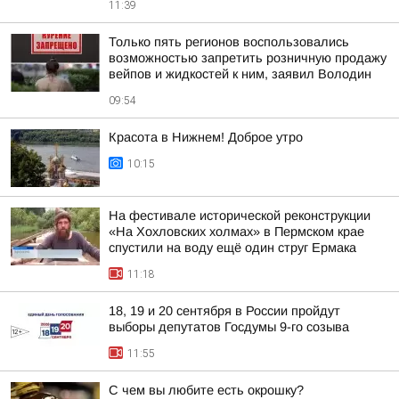
11:39
Только пять регионов воспользовались
возможностью запретить розничную продажу
вейпов и жидкостей к ним, заявил Володин
09:54
Красота в Нижнем! Доброе утро
10:15
На фестивале исторической реконструкции
«На Хохловских холмах» в Пермском крае
спустили на воду ещё один струг Ермака
11:18
18, 19 и 20 сентября в России пройдут
выборы депутатов Госдумы 9-го созыва
11:55
С чем вы любите есть окрошку?