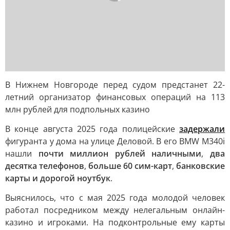
В Нижнем Новгороде перед судом предстанет 22-
летний организатор финансовых операций на 113
млн рублей для подпольных казино
В конце августа 2025 года полицейские
задержали
фигуранта у дома на улице Деловой. В его BMW M340i
нашли
почти миллион рублей наличными
,
два
десятка телефонов
,
больше 60 сим-карт
,
банковские
карты и дорогой ноутбук
.
Выяснилось, что с мая 2025 года молодой человек
работал посредником между нелегальным онлайн-
казино и игроками. На подконтрольные ему карты