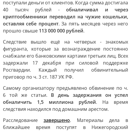
поступали деньги от клиентов. Когда сумма достигала
40 тысяч рублей -
обналичивал и через
криптообменники переводил на чужие кошельки,
оставляя себе процент
. За пять месяцев через него
прошло свыше
113 000 000 рублей
.
Следствие вышло ещё на четверых - знакомых
фигуранта, которые за вознаграждение постоянно
снабжали его банковскими картами третьих лиц. Всех
задержали 17 декабря при силовой поддержке
Росгвардии. Каждый получил обвинительный
приговор по ч. 3 ст. 187 УК РФ.
Самому организатору предъявлено обвинение по ч.
6 той же статьи.
В день задержания он успел
обналичить 1,5 миллиона рублей
. На время
следствия находился под домашним арестом.
Расследование
завершено
. Материалы дела в
ближайшее время поступят в Нижегородский