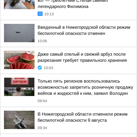
кот — трёхлетний Степан сменил
легендарного Филимона
10:13
Введенный в Нижегородской области режим
беспилотной опасности отменен
10:06
Даже самый спелый и свежий арбуз после
разрезания требует правильного хранения
10:03
Только пять регионов воспользовались
возможностью запретить розничную продажу
вейпов и жидкостей к ним, заявил Володин
09:54
В Нижегородской области отменили режим
беспилотной опасности 9 августа
09:34