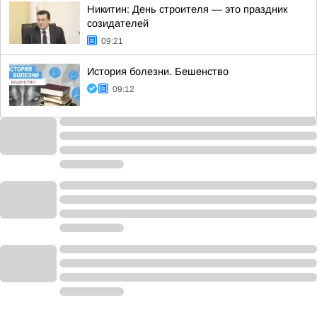
Никитин: День строителя — это праздник
созидателей
09:21
История болезни. Бешенство
09:12