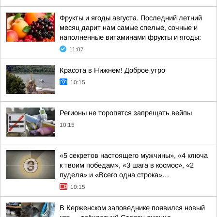
Фрукты и ягоды августа. Последний летний
месяц дарит нам самые спелые, сочные и
наполненные витаминами фрукты и ягоды:
11:07
Красота в Нижнем! Доброе утро
10:15
Регионы не торопятся запрещать вейпы
10:15
«5 секретов настоящего мужчины», «4 ключа
к твоим победам», «3 шага в космос», «2
пуделя» и «Всего одна строка»…
10:15
В Керженском заповеднике появился новый