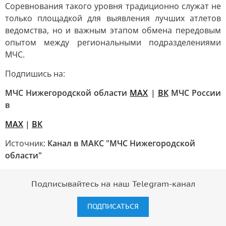
Соревнования такого уровня традиционно служат не
только площадкой для выявления лучших атлетов
ведомства, но и важным этапом обмена передовым
опытом между региональными подразделениями
МЧС.
Подпишись на:
МЧС Нижегородской области
MAX
|
ВК
МЧС России
в
MAX
|
ВК
Источник:
Канал в МАКС "МЧС Нижегородской
области"
Подписывайтесь на наш Telegram-канал
ПОДПИСАТЬСЯ