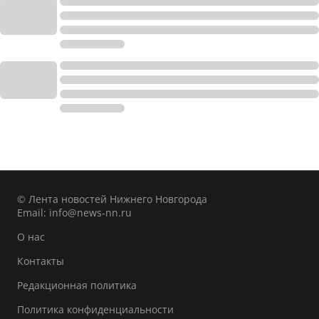
© Лента новостей Нижнего Новгорода
Email:
info@news-nn.ru
О нас
Контакты
Редакционная политика
Политика конфиденциальности