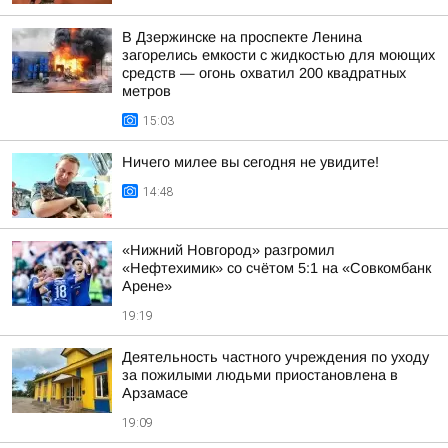
В Дзержинске на проспекте Ленина
загорелись емкости с жидкостью для моющих
средств — огонь охватил 200 квадратных
метров
15:03
Ничего милее вы сегодня не увидите!
14:48
«Нижний Новгород» разгромил
«Нефтехимик» со счётом 5:1 на «Совкомбанк
Арене»
19:19
Деятельность частного учреждения по уходу
за пожилыми людьми приостановлена в
Арзамасе
19:09