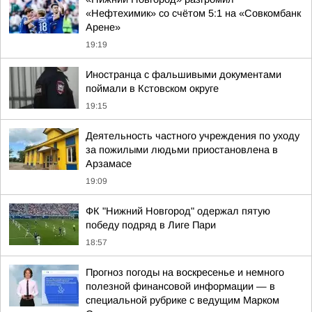
«Нефтехимик» со счётом 5:1 на «Совкомбанк
Арене»
19:19
Иностранца с фальшивыми документами
поймали в Кстовском округе
19:15
Деятельность частного учреждения по уходу
за пожилыми людьми приостановлена в
Арзамасе
19:09
ФК "Нижний Новгород" одержал пятую
победу подряд в Лиге Пари
18:57
Прогноз погоды на воскресенье и немного
полезной финансовой информации — в
специальной рубрике с ведущим Марком