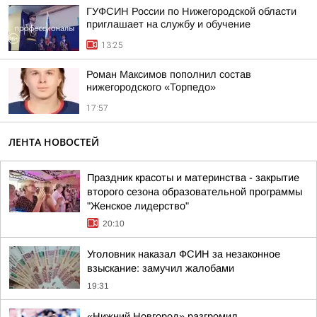
ГУФСИН России по Нижегородской области
приглашает на службу и обучение
13:25
Роман Максимов пополнил состав
нижегородского «Торпедо»
17:57
ЛЕНТА НОВОСТЕЙ
Праздник красоты и материнства - закрытие
второго сезона образовательной программы
"Женское лидерство"
20:10
Уголовник наказал ФСИН за незаконное
взыскание: замучил жалобами
19:31
«Нижний Новгород» разгромил