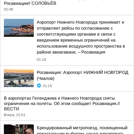
Росавиации//
СОЛОВЬЁВ
02:48
Аэропорт Нижнего Новгорода принимает и
отправляет рейсы по согласованию с
соответствующими органами в связи с
введением временных ограничений на
использование воздушного пространства в
районе авиагавани, – Росавиация
01:18
Росавиация: Аэропорт НИЖНИЙ НОВГОРОД
(Чкалов)
01:15
В аэропортах Геленджика и Нижнего Новгорода сняты
ограничения на полеты. Об этом сообщает Росавиация.//
ВЕСТИ
Вчера, 22:51
Брендированный метропоезд, посвященный
предстоящим выборам, начал курсировать