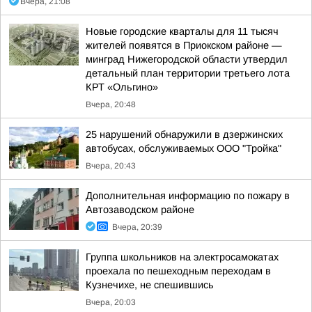
Вчера, 21:08
Новые городские кварталы для 11 тысяч
жителей появятся в Приокском районе —
минград Нижегородской области утвердил
детальный план территории третьего лота
КРТ «Ольгино»
Вчера, 20:48
25 нарушений обнаружили в дзержинских
автобусах, обслуживаемых ООО "Тройка"
Вчера, 20:43
Дополнительная информацию по пожару в
Автозаводском районе
Вчера, 20:39
Группа школьников на электросамокатах
проехала по пешеходным переходам в
Кузнечихе, не спешившись
Вчера, 20:03