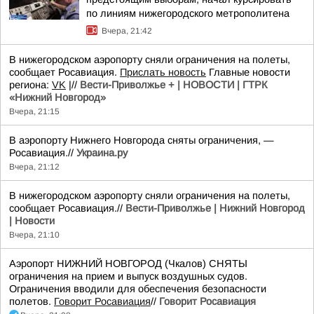
по линиям нижегородского метрополитена
Вчера, 21:42
В нижегородском аэропорту сняли ограничения на полеты,
сообщает Росавиация.
Прислать новость
Главные новости
региона:
VK
|//
Вести-Приволжье + | НОВОСТИ | ГТРК
«Нижний Новгород»
Вчера, 21:15
В аэропорту Нижнего Новгорода сняты ограничения, —
Росавиация.//
Украина.ру
Вчера, 21:12
В нижегородском аэропорту сняли ограничения на полеты,
сообщает Росавиация.//
Вести-Приволжье | Нижний Новгород
| Новости
Вчера, 21:10
Аэропорт НИЖНИЙ НОВГОРОД (Чкалов) СНЯТЫ
ограничения на прием и выпуск воздушных судов.
Ограничения вводили для обеспечения безопасности
полетов.
Говорит Росавиация
//
Говорит Росавиация