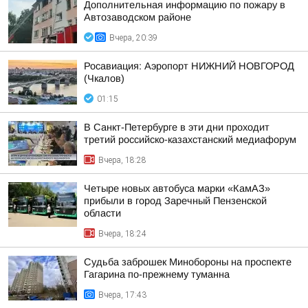
Дополнительная информацию по пожару в
Автозаводском районе
Вчера, 20:39
Росавиация: Аэропорт НИЖНИЙ НОВГОРОД
(Чкалов)
01:15
В Санкт-Петербурге в эти дни проходит
третий российско-казахстанский медиафорум
Вчера, 18:28
Четыре новых автобуса марки «КамАЗ»
прибыли в город Заречный Пензенской
области
Вчера, 18:24
Судьба заброшек Минобороны на проспекте
Гагарина по-прежнему туманна
Вчера, 17:43