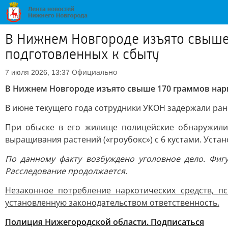
В Нижнем Новгороде изъято свыше 
подготовленных к сбыту
Официально
7 июля 2026, 13:37
В Нижнем Новгороде изъято свыше 170 граммов нарк
В июне текущего года сотрудники УКОН задержали ран
При обыске в его жилище полицейские обнаружил
выращивания растений («гроубокс») с 6 кустами. Уста
По данному факту возбуждено уголовное дело. Фиг
Расследование продолжается.
Незаконное потребление наркотических средств, п
установленную законодательством ответственность.
Полиция Нижегородской области. Подписаться