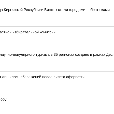
а Киргизской Республики Бишкек стали городами-побратимами
ластной избирательной комиссии
аучно-популярного туризма в 35 регионах создано в рамках Деся
а лишилась сбережений после визита аферистки
пору