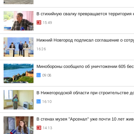
В стихийную свалку превращается территория 
15:49
Нижний Новгород подписал соглашение о сотр
16:26
Минобороны сообщило об уничтожении 605 бес
09:08
В Нижегородской области при строительстве д
16:10
В стенах музея "Арсенал" уже почти 10 лет жив
14:13