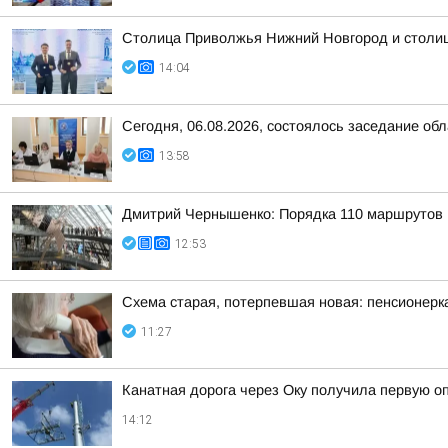
Столица Приволжья Нижний Новгород и столиц
14:04
Сегодня, 06.08.2026, состоялось заседание об
13:58
Дмитрий Чернышенко: Порядка 110 маршрутов н
12:53
Схема старая, потерпевшая новая: пенсионерк
11:27
Канатная дорога через Оку получила первую о
14:12