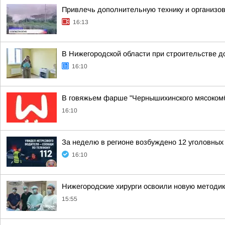
Привлечь дополнительную технику и организов
16:13
В Нижегородской области при строительстве д
16:10
В говяжьем фарше "Чернышихинского мясоком
16:10
За неделю в регионе возбуждено 12 уголовных
16:10
Нижегородские хирурги освоили новую методи
15:55