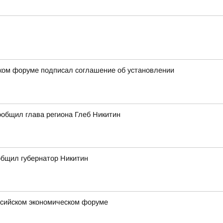
ском форуме подписал соглашение об установлении
ообщил глава региона Глеб Никитин
ообщил губернатор Никитин
оссийском экономическом форуме