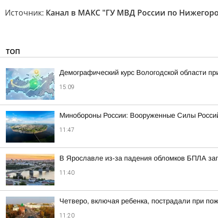
Источник:
Канал в МАКС "ГУ МВД России по Нижегоро
ТОП
Демографический курс Вологодской области п
15:09
Минобороны России: Вооруженные Силы Россий
11:47
В Ярославле из-за падения обломков БПЛА за
11:40
Четверо, включая ребенка, пострадали при по
11:20