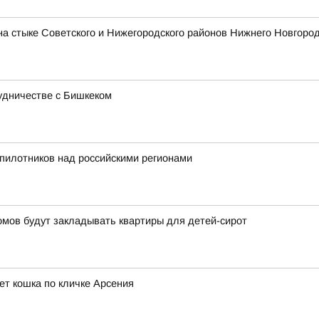
на стыке Советского и Нижегородского районов Нижнего Новгоро
удничестве с Бишкеком
пилотников над российскими регионами
омов будут закладывать квартиры для детей-сирот
ет кошка по кличке Арсения