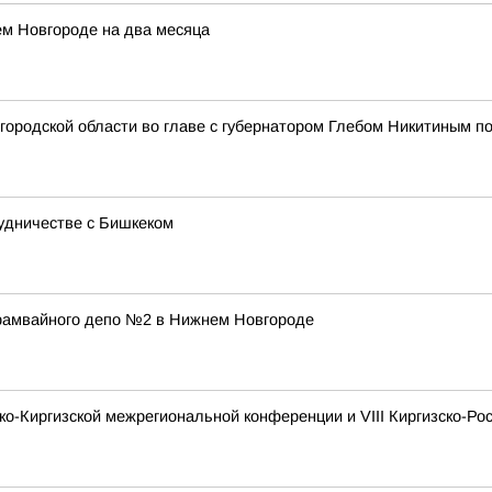
ем Новгороде на два месяца
жегородской области во главе с губернатором Глебом Никитиным 
удничестве с Бишкеком
трамвайного депо №2 в Нижнем Новгороде
ско-Киргизской межрегиональной конференции и VIII Киргизско-Р