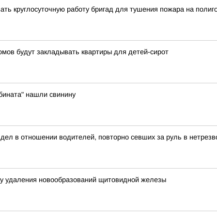
ать круглосуточную работу бригад для тушения пожара на полиго
омов будут закладывать квартиры для детей-сирот
бината" нашли свинину
 дел в отношении водителей, повторно севших за руль в нетрезв
ку удаления новообразований щитовидной железы