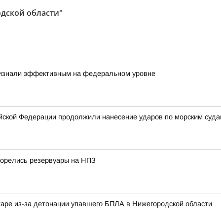
дской области"
ризнали эффективным на федеральном уровне
ской Федерации продолжили нанесение ударов по морским суда
горелись резервуары на НПЗ
жаре из-за детонации упавшего БПЛА в Нижегородской области