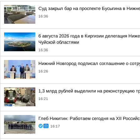
Суд закрыл бар на проспекте Бусыгина в Нижн
16:36
6 августа 2026 года в Киргизии делегация Ни
Чуйской областями
16:36
Нижний Новгород подписал соглашение о сотр
16:26
1,3 млрд рублей выделили на реконструкцию 
16:21
Глеб Никитин: Работаем сегодня на XII Россий
16:17