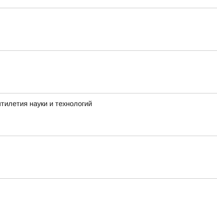
тилетия науки и технологий