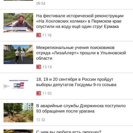
09:54
На фестивале исторической реконструкции
«На Хохловских холмах» в Пермском крае
спустили на воду ещё один струг Ермака
11:18
Межрегиональные учения поисковиков
отряда «ЛизаАлерт» прошли в Ульяновской
области
13:16
18, 19 и 20 сентября в России пройдут
выборы депутатов Госдумы 9-го созыва
11:55
В аварийные службы Дзержинска поступило
93 обращения после урагана
12:32
С чем вы любите есть окрошку?