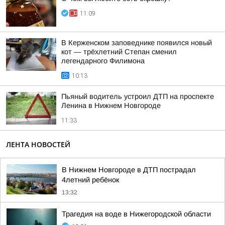
11:09
В Керженском заповеднике появился новый
кот — трёхлетний Степан сменил
легендарного Филимона
10:13
Пьяный водитель устроил ДТП на проспекте
Ленина в Нижнем Новгороде
11:33
ЛЕНТА НОВОСТЕЙ
В Нижнем Новгороде в ДТП пострадал
4летний ребёнок
13:32
Трагедия на воде в Нижегородской области