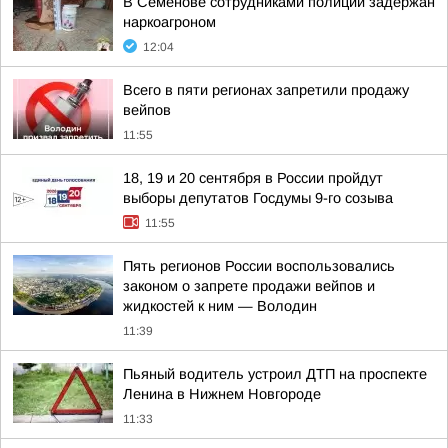
В Семёнове сотрудниками полиции задержан
наркоагроном
12:04
Всего в пяти регионах запретили продажу
вейпов
11:55
18, 19 и 20 сентября в России пройдут
выборы депутатов Госдумы 9-го созыва
11:55
Пять регионов России воспользовались
законом о запрете продажи вейпов и
жидкостей к ним — Володин
11:39
Пьяный водитель устроил ДТП на проспекте
Ленина в Нижнем Новгороде
11:33