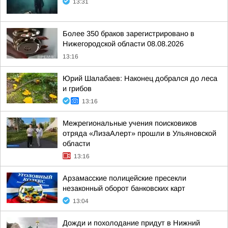
13:31
Более 350 браков зарегистрировано в
Нижегородской области 08.08.2026
13:16
Юрий Шалабаев: Наконец добрался до леса
и грибов
13:16
Межрегиональные учения поисковиков
отряда «ЛизаАлерт» прошли в Ульяновской
области
13:16
Арзамасские полицейские пресекли
незаконный оборот банковских карт
13:04
Дожди и похолодание придут в Нижний