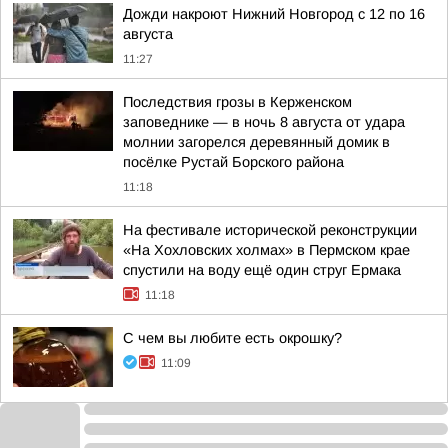
Дожди накроют Нижний Новгород с 12 по 16
августа
11:27
Последствия грозы в Керженском
заповеднике — в ночь 8 августа от удара
молнии загорелся деревянный домик в
посёлке Рустай Борского района
11:18
На фестивале исторической реконструкции
«На Хохловских холмах» в Пермском крае
спустили на воду ещё один струг Ермака
11:18
С чем вы любите есть окрошку?
11:09