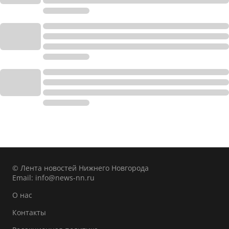
© Лента новостей Нижнего Новгорода
Email:
info@news-nn.ru
О нас
Контакты