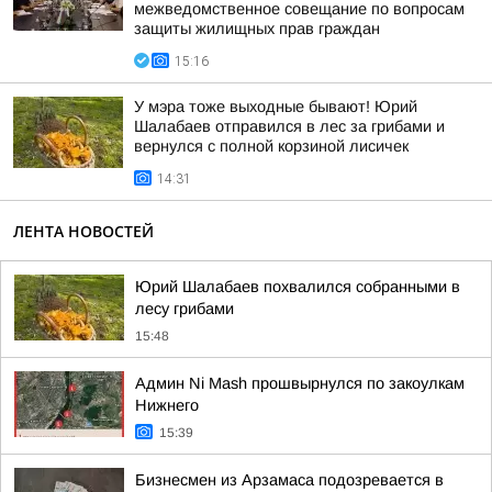
межведомственное совещание по вопросам
защиты жилищных прав граждан
15:16
У мэра тоже выходные бывают! Юрий
Шалабаев отправился в лес за грибами и
вернулся с полной корзиной лисичек
14:31
ЛЕНТА НОВОСТЕЙ
Юрий Шалабаев похвалился собранными в
лесу грибами
15:48
Админ Ni Mash прошвырнулся по закоулкам
Нижнего
15:39
Бизнесмен из Арзамаса подозревается в