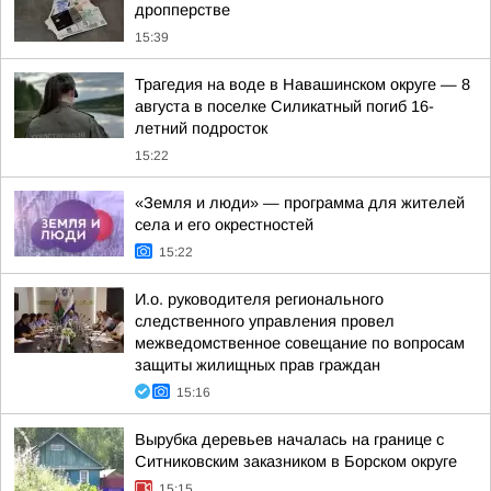
дропперстве
15:39
Трагедия на воде в Навашинском округе — 8
августа в поселке Силикатный погиб 16-
летний подросток
15:22
«Земля и люди» — программа для жителей
села и его окрестностей
15:22
И.о. руководителя регионального
следственного управления провел
межведомственное совещание по вопросам
защиты жилищных прав граждан
15:16
Вырубка деревьев началась на границе с
Ситниковским заказником в Борском округе
15:15