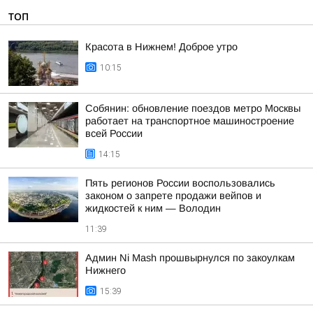
ТОП
Красота в Нижнем! Доброе утро
10:15
Собянин: обновление поездов метро Москвы
работает на транспортное машиностроение
всей России
14:15
Пять регионов России воспользовались
законом о запрете продажи вейпов и
жидкостей к ним — Володин
11:39
Админ Ni Mash прошвырнулся по закоулкам
Нижнего
15:39