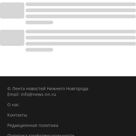
© Лента новостей Нижнего Новгорода
Email:
info@news-nn.ru
О нас
Контакты
Редакционная политика
Политика конфиденциальности