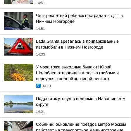
14:51
Четырехлетний ребенок пострадал в ДТП в
Нижнем Новгороде
14:51
Lada Granta врезалась в припаркованные
автомобили в Нижнем Новгороде
14:33
У мэра тоже выходные бывают! Юрий
Шалабаев отправился в лес за грибами и
вернулся с полной корзиной лисичек
14:31
Подросток утонул в водоеме в Навашинском
округе
14:21
Собянин: обновление поездов метро Москвы
работает на транспортное машиностроение