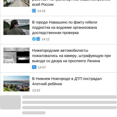
всей России
14:15
В городе Навашино по факту гибели
подростка на водоеме организована
доследственная проверка
14:12
Нижегородские автомобилисты
пожаловались на камеру, штрафующую при
выезде со двора на проспекте Ленина
14:07
В Нижнем Новгороде в ДТП пострадал
4летний ребёнок
13:32