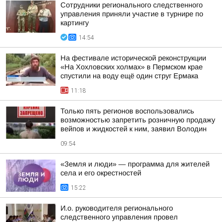
Сотрудники регионального следственного
управления приняли участие в турнире по
картингу
14:54
На фестивале исторической реконструкции
«На Хохловских холмах» в Пермском крае
спустили на воду ещё один струг Ермака
11:18
Только пять регионов воспользовались
возможностью запретить розничную продажу
вейпов и жидкостей к ним, заявил Володин
09:54
«Земля и люди» — программа для жителей
села и его окрестностей
15:22
И.о. руководителя регионального
следственного управления провел