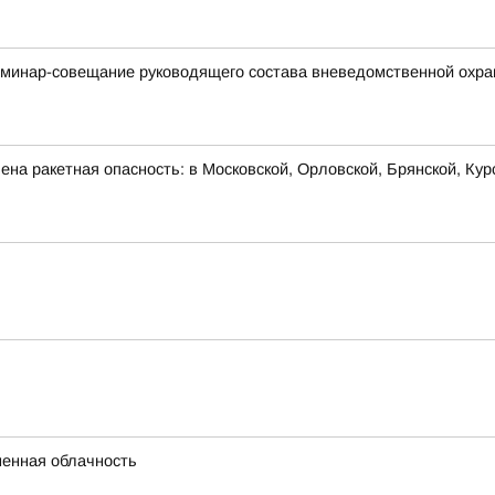
минар-совещание руководящего состава вневедомственной охра
на ракетная опасность: в Московской, Орловской, Брянской, Кур
енная облачность