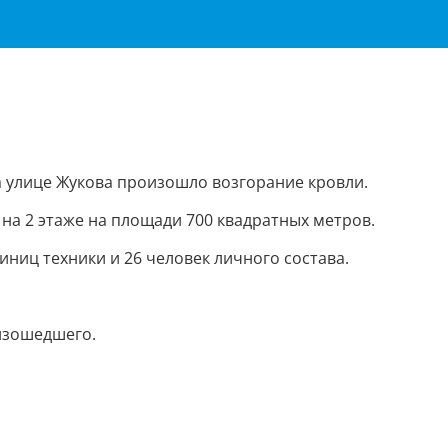
а улице Жукова произошло возгорание кровли.
на 2 этаже на площади 700 квадратных метров.
ниц техники и 26 человек личного состава.
изошедшего.