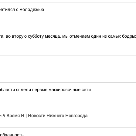
третился с молодежью
ста, во вторую субботу месяца, мы отмечаем один из самых бодры
области сплели первые маскировочные сети
.//
Время Н | Новости Нижнего Новгорода
 облачность