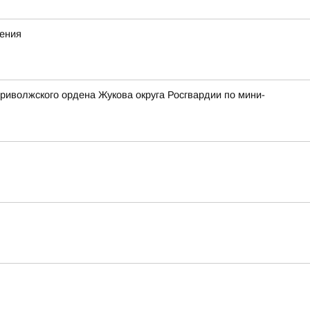
жения
риволжского ордена Жукова округа Росгвардии по мини-