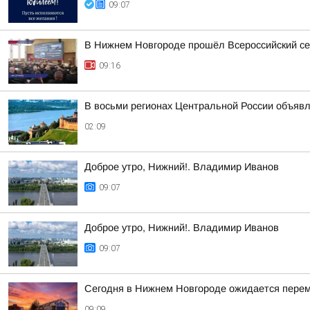
09:07
В Нижнем Новгороде прошёл Всероссийский се
09:16
В восьми регионах Центральной России объявле
02:09
Доброе утро, Нижний!. Владимир Иванов
09:07
Доброе утро, Нижний!. Владимир Иванов
09:07
Сегодня в Нижнем Новгороде ожидается перем
09:09