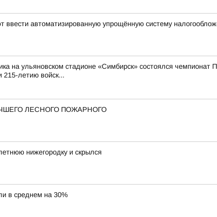
уют ввести автоматизированную упрощённую систему налогообло
ика на ульяновском стадионе «Симбирск» состоялся чемпионат П
 215-летию войск...
ЧШЕГО ЛЕСНОГО ПОЖАРНОГО
летнюю нижегородку и скрылся
ли в среднем на 30%