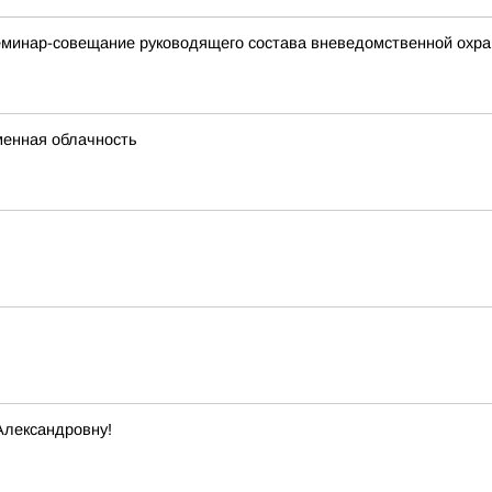
минар-совещание руководящего состава вневедомственной охра
менная облачность
Александровну!