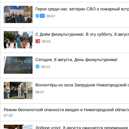
Герои среди нас: ветеран СВО и пожарный вс
09:07
С Днём физкультурника!. В эту субботу, 8 авгу
08:43
Сегодня, 8 августа, День физкультурника!
08:13
Волонтёры из села Запрудное Нижегородской 
08:07
Режим беспилотной опасности введен в Нижегородской области
07:33
Доброе утро!. 8 августа ожидается переменная