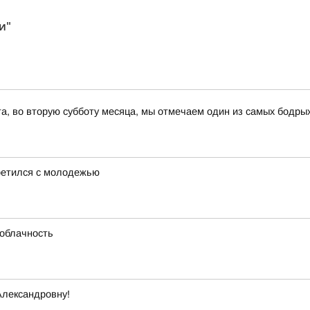
и"
ста, во вторую субботу месяца, мы отмечаем один из самых бодры
ретился с молодежью
 облачность
Александровну!