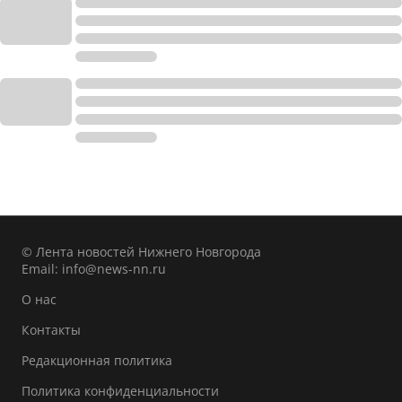
© Лента новостей Нижнего Новгорода
Email:
info@news-nn.ru
О нас
Контакты
Редакционная политика
Политика конфиденциальности