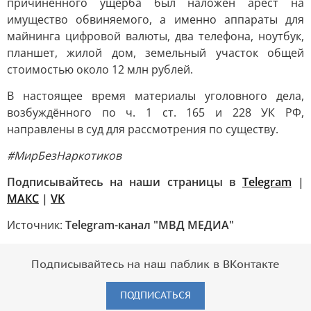
причинённого ущерба был наложен арест на
имущество обвиняемого, а именно аппараты для
майнинга цифровой валюты, два телефона, ноутбук,
планшет, жилой дом, земельный участок общей
стоимостью около 12 млн рублей.
В настоящее время материалы уголовного дела,
возбуждённого по ч. 1 ст. 165 и 228 УК РФ,
направлены в суд для рассмотрения по существу.
#МирБезНаркотиков
Подписывайтесь на наши страницы в
Telegram
|
МАКС
|
VK
Источник:
Telegram-канал "МВД МЕДИА"
Подписывайтесь на наш паблик в ВКонтакте
ПОДПИСАТЬСЯ