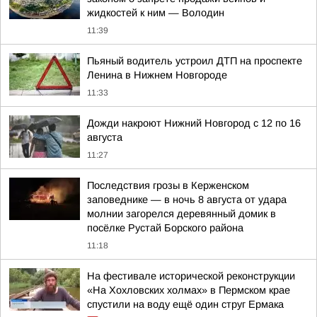
жидкостей к ним — Володин
11:39
Пьяный водитель устроил ДТП на проспекте
Ленина в Нижнем Новгороде
11:33
Дожди накроют Нижний Новгород с 12 по 16
августа
11:27
Последствия грозы в Керженском
заповеднике — в ночь 8 августа от удара
молнии загорелся деревянный домик в
посёлке Рустай Борского района
11:18
На фестивале исторической реконструкции
«На Хохловских холмах» в Пермском крае
спустили на воду ещё один струг Ермака