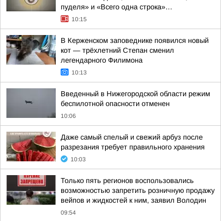
пуделя» и «Всего одна строка»…
10:15
В Керженском заповеднике появился новый
кот — трёхлетний Степан сменил
легендарного Филимона
10:13
Введенный в Нижегородской области режим
беспилотной опасности отменен
10:06
Даже самый спелый и свежий арбуз после
разрезания требует правильного хранения
10:03
Только пять регионов воспользовались
возможностью запретить розничную продажу
вейпов и жидкостей к ним, заявил Володин
09:54