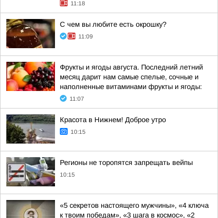
11:18
С чем вы любите есть окрошку?
11:09
Фрукты и ягоды августа. Последний летний
месяц дарит нам самые спелые, сочные и
наполненные витаминами фрукты и ягоды:
11:07
Красота в Нижнем! Доброе утро
10:15
Регионы не торопятся запрещать вейпы
10:15
«5 секретов настоящего мужчины», «4 ключа
к твоим победам», «3 шага в космос», «2