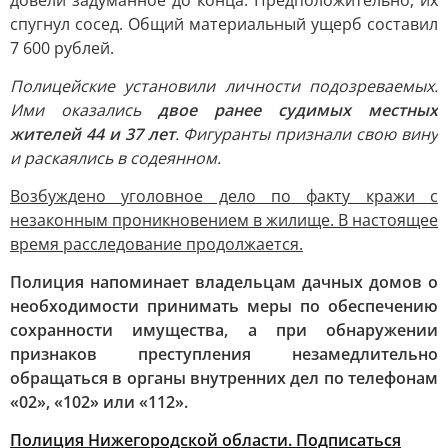
довели задуманное до конца. Предположительно, их
спугнул сосед. Общий материальный ущерб составил
7 600 рублей.
Полицейские установили личности подозреваемых.
Ими оказались
двое ранее судимых местных
жителей 44 и 37 лет
. Фигуранты признали свою вину
и раскаялись в содеянном.
Возбуждено уголовное дело по факту кражи с
незаконным проникновением в жилище. В настоящее
время расследование продолжается.
Полиция напоминает владельцам дачных домов о
необходимости принимать меры по обеспечению
сохранности имущества, а при обнаружении
признаков преступления незамедлительно
обращаться в органы внутренних дел по телефонам
«02», «102» или «112».
Полиция Нижегородской области. Подписаться