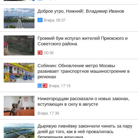
Доброе утро, Нижний!. Владимир Иванов
Вчера, 09:07
Громкий бум испугал жителей Приокского и
Советского района
00:39
Собянин: Обновление метро Москвы
развивает транспортное машиностроение в
регионах
Вчера, 17:19
Нижегородцам рассказали о новых законах,
вступающих в силу в августе
Вчера, 17:39
Дырявую ливнёвку закончили чинить за пару
дней до того, как в неё провалилась
беременная женщина