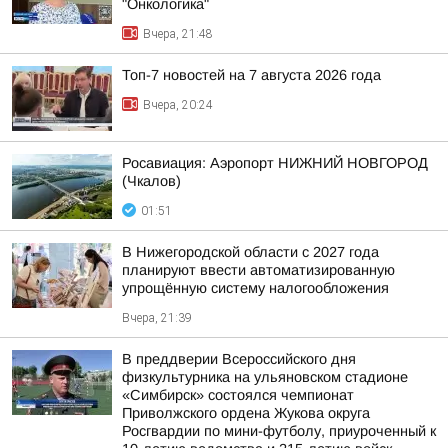
"Онкологика"
Вчера, 21:48
Топ-7 новостей на 7 августа 2026 года
Вчера, 20:24
Росавиация: Аэропорт НИЖНИЙ НОВГОРОД
(Чкалов)
01:51
В Нижегородской области с 2027 года
планируют ввести автоматизированную
упрощённую систему налогообложения
Вчера, 21:39
В преддверии Всероссийского дня
физкультурника на ульяновском стадионе
«Симбирск» состоялся чемпионат
Приволжского ордена Жукова округа
Росгвардии по мини-футболу, приуроченный к