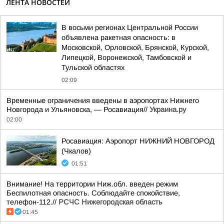
ЛЕНТА НОВОСТЕЙ
В восьми регионах Центральной России
объявлена ракетная опасность: в
Московской, Орловской, Брянской, Курской,
Липецкой, Воронежской, Тамбовской и
Тульской областях
02:09
Временные ограничения введены в аэропортах Нижнего
Новгорода и Ульяновска, — Росавиация//
Украина.ру
02:00
Росавиация: Аэропорт НИЖНИЙ НОВГОРОД
(Чкалов)
01:51
Внимание! На территории Ниж.обл. введен режим
Беспилотная опасность. Соблюдайте спокойствие,
телефон-112.//
РСЧС Нижегородская область
01:45