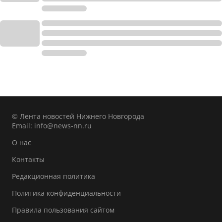
© Лента новостей Нижнего Новгорода
Email:
info@news-nn.ru
О нас
Контакты
Редакционная политика
Политика конфиденциальности
Правила пользования сайтом