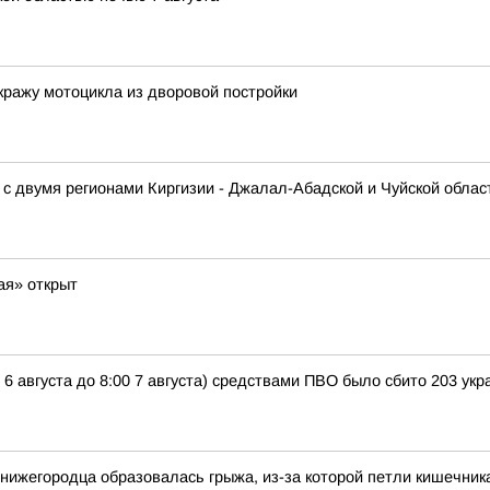
кражу мотоцикла из дворовой постройки
с двумя регионами Киргизии - Джалал-Абадской и Чуйской облас
ая» открыт
 6 августа до 8:00 7 августа) средствами ПВО было сбито 203 у
и нижегородца образовалась грыжа, из-за которой петли кишечник