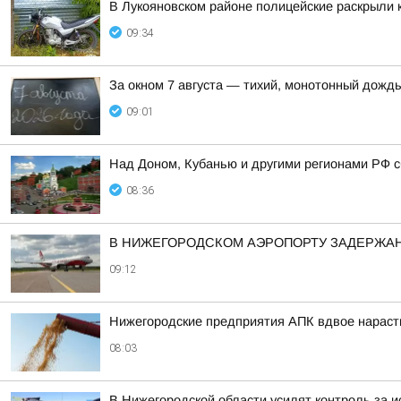
В Лукояновском районе полицейские раскрыли 
09:34
За окном 7 августа — тихий, монотонный дожд
09:01
Над Доном, Кубанью и другими регионами РФ с
08:36
В НИЖЕГОРОДСКОМ АЭРОПОРТУ ЗАДЕРЖА
09:12
Нижегородские предприятия АПК вдвое нарасти
08:03
В Нижегородской области усилят контроль за 