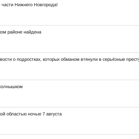
й части Нижнего Новгорода!
ком районе найдена
вости о подростках, которых обманом втянули в серьёзные прес
т солнышком
ой областью ночью 7 августа