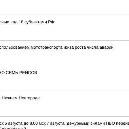
очью над 18 субъектами РФ:
использованием мототранспорта из-за роста числа аварий
НО СЕМЬ РЕЙСОВ
 в Нижнем Новгороде
ск 6 августа до 8.00 мск 7 августа, дежурными силами ПВО пере