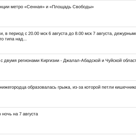
станции метро «Сенная» и «Площадь Свободы»
 в период с 20.00 мск 6 августа до 8.00 мск 7 августа, дежурн
 типа над...
с двумя регионами Киргизии - Джалал-Абадской и Чуйской облас
и нижегородца образовалась грыжа, из-за которой петли кишечник
 ночь на 7 августа