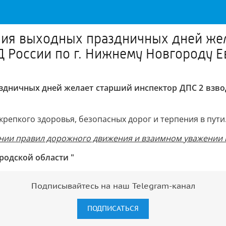
ния выходных праздничных дней жел
 России по г. Нижнему Новгороду 
здничных дней желает старший инспектор ДПС 2 взво
репкого здоровья, безопасных дорог и терпения в пути
ии правил дорожного движения и взаимном уважении на 
родской области "
Подписывайтесь на наш Telegram-канал
ПОДПИСАТЬСЯ