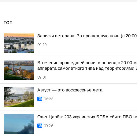
ТОП
Записки ветерана: За прошедшую ночь (с 20:00
09:29
В течение прошедшей ночи, в период с 20.00 м
аппарата самолетного типа над территориями Б
09:01
Август — это воскресенье лета
06:33
Олег Царёв: 203 украинских БПЛА сбито ПВО н
09:26