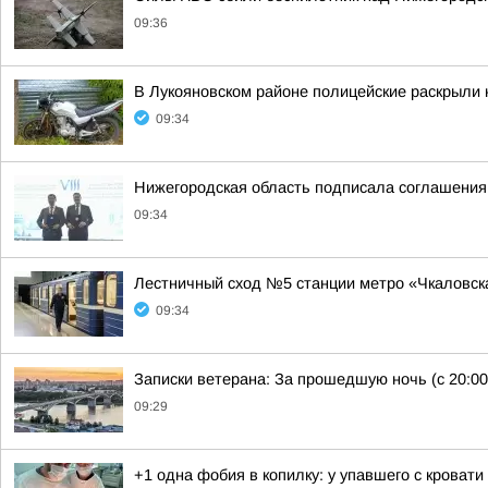
09:36
В Лукояновском районе полицейские раскрыли 
09:34
Нижегородская область подписала соглашения 
09:34
Лестничный сход №5 станции метро «Чкаловск
09:34
Записки ветерана: За прошедшую ночь (с 20:00
09:29
+1 одна фобия в копилку: у упавшего с кроват