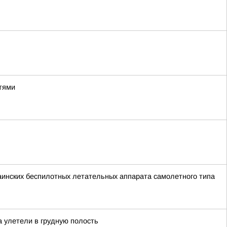
тями
краинских беспилотных летательных аппарата самолетного типа
а улетели в грудную полость