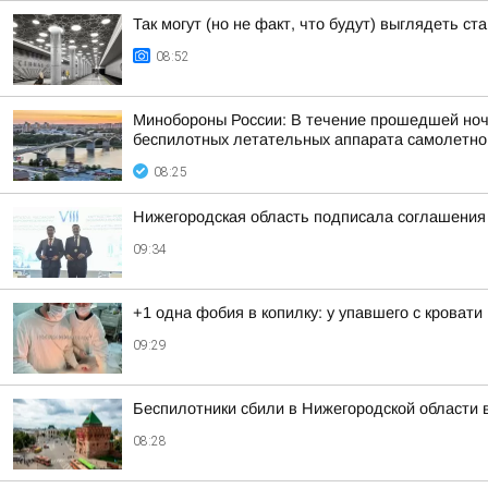
Так могут (но не факт, что будут) выглядеть 
08:52
Минобороны России: В течение прошедшей ночи,
беспилотных летательных аппарата самолетного
08:25
Нижегородская область подписала соглашения 
09:34
+1 одна фобия в копилку: у упавшего с кроват
09:29
Беспилотники сбили в Нижегородской области в
08:28