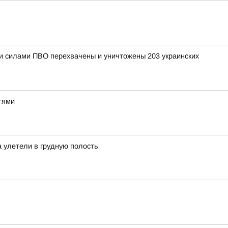
ыми силами ПВО перехвачены и уничтожены 203 украинских
тями
а улетели в грудную полость