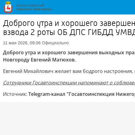
Доброго утра и хорошего заверше
взвода 2 роты ОБ ДПС ГИБДД УМВД
Официально
11 мая 2026, 09:06
Доброго утра и хорошего завершения выходных пра
Новгороду Евгений Матюхов.
Евгений Михайлович желает вам бодрого настроения, к
Сотрудники Госавтоинспекции напоминают о соблюден
Источник:
Telegram-канал "Госавтоинспекция Нижего