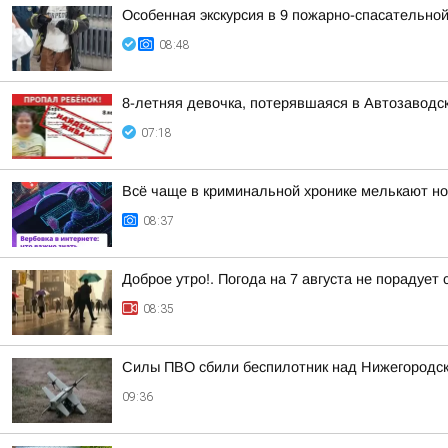
Особенная экскурсия в 9 пожарно-спасательно
08:48
8-летняя девочка, потерявшаяся в Автозаводс
07:18
Всё чаще в криминальной хронике мелькают но
08:37
Доброе утро!. Погода на 7 августа не порадуе
08:35
Силы ПВО сбили беспилотник над Нижегородск
09:36