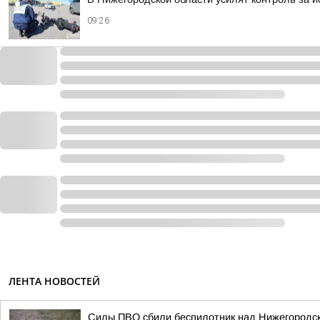
09:26
ЛЕНТА НОВОСТЕЙ
Силы ПВО сбили беспилотник над Нижегородск