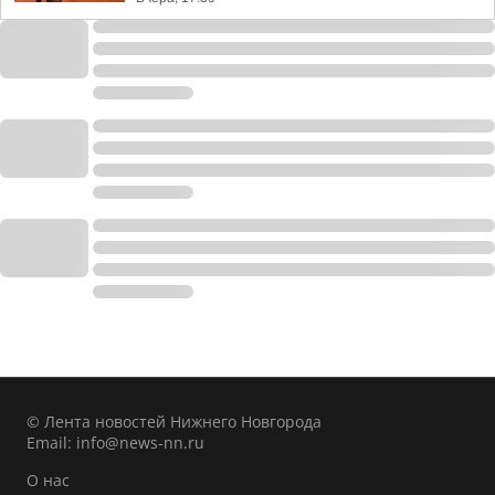
© Лента новостей Нижнего Новгорода
Email:
info@news-nn.ru
О нас